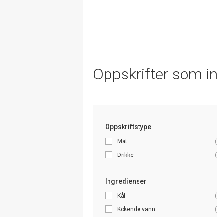
Oppskrifter som i
Oppskriftstype
Mat
(
Drikke
(
Ingredienser
Kål
(
Kokende vann
(