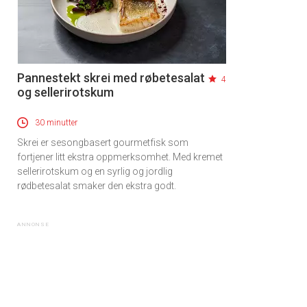
Pannestekt skrei med røbetesalat
4
og sellerirotskum
30 minutter
Skrei er sesongbasert gourmetfisk som
fortjener litt ekstra oppmerksomhet. Med kremet
sellerirotskum og en syrlig og jordlig
rødbetesalat smaker den ekstra godt.