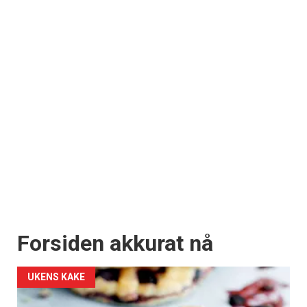
Forsiden akkurat nå
UKENS KAKE