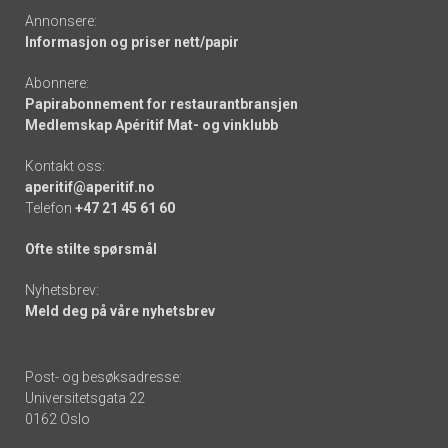
Annonsere:
Informasjon og priser nett/papir
Abonnere:
Papirabonnement for restaurantbransjen
Medlemskap Apéritif Mat- og vinklubb
Kontakt oss:
aperitif@aperitif.no
Telefon
+47 21 45 61 60
Ofte stilte spørsmål
Nyhetsbrev:
Meld deg på våre nyhetsbrev
Post- og besøksadresse:
Universitetsgata 22
0162 Oslo