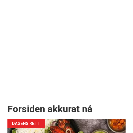
Forsiden akkurat nå
DAGENS RETT