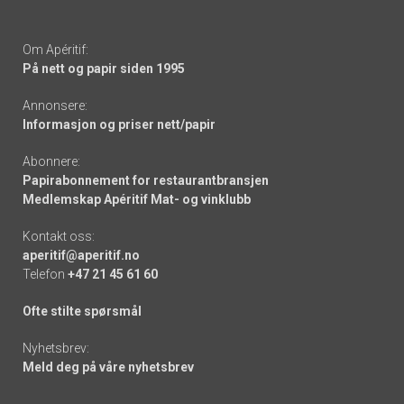
Om Apéritif:
På nett og papir siden 1995
Annonsere:
Informasjon og priser nett/papir
Abonnere:
Papirabonnement for restaurantbransjen
Medlemskap Apéritif Mat- og vinklubb
Kontakt oss:
aperitif@aperitif.no
Telefon
+47 21 45 61 60
Ofte stilte spørsmål
Nyhetsbrev:
Meld deg på våre nyhetsbrev