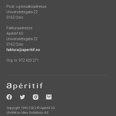
Post- og besøksadresse:
Universitetsgata 22
0162 Oslo
Fakturaadresse:
Apéritif AS
Universitetsgata 22
0162 Oslo
faktura@aperitif.no
Org. nr. 972 420 271
Footer
-
socials
Copyright 1995-2023 © Apéritif AS
Utviklet av
Ideo Solutions AS