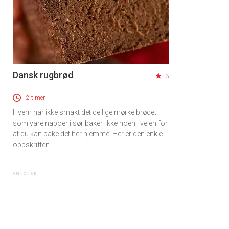
Dansk rugbrød
3
2 timer
Hvem har ikke smakt det deilige mørke brødet
som våre naboer i sør baker. Ikke noen i veien for
at du kan bake det her hjemme. Her er den enkle
oppskriften