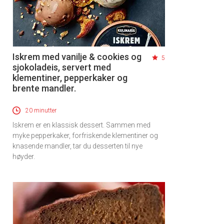
Iskrem med vanilje & cookies og
5
sjokoladeis, servert med
klementiner, pepperkaker og
brente mandler.
20 minutter
Iskrem er en klassisk dessert. Sammen med
myke pepperkaker, forfriskende klementiner og
knasende mandler, tar du desserten til nye
høyder.