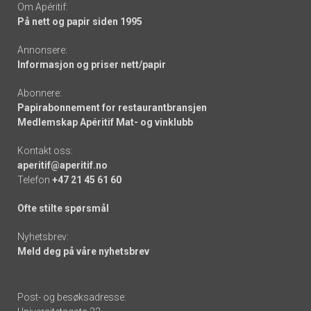
Om Apéritif:
På nett og papir siden 1995
Annonsere:
Informasjon og priser nett/papir
Abonnere:
Papirabonnement for restaurantbransjen
Medlemskap Apéritif Mat- og vinklubb
Kontakt oss:
aperitif@aperitif.no
Telefon
+47 21 45 61 60
Ofte stilte spørsmål
Nyhetsbrev:
Meld deg på våre nyhetsbrev
Post- og besøksadresse: