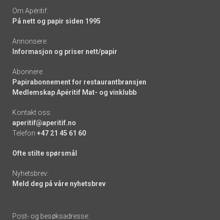
Om Apéritif:
På nett og papir siden 1995
Annonsere:
Informasjon og priser nett/papir
Abonnere:
Papirabonnement for restaurantbransjen
Medlemskap Apéritif Mat- og vinklubb
Kontakt oss:
aperitif@aperitif.no
Telefon
+47 21 45 61 60
Ofte stilte spørsmål
Nyhetsbrev:
Meld deg på våre nyhetsbrev
Post- og besøksadresse: