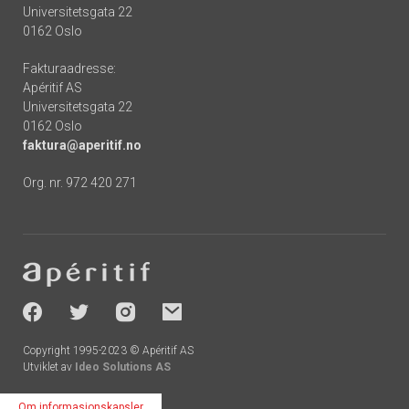
Universitetsgata 22
0162 Oslo
Fakturaadresse:
Apéritif AS
Universitetsgata 22
0162 Oslo
faktura@aperitif.no
Org. nr. 972 420 271
Footer
-
socials
Copyright 1995-2023 © Apéritif AS
Utviklet av
Ideo Solutions AS
Om informasjonskapsler