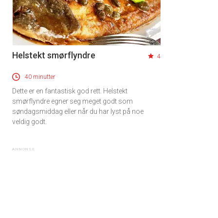
Helstekt smørflyndre
4
40 minutter
Dette er en fantastisk god rett. Helstekt
smørflyndre egner seg meget godt som
søndagsmiddag eller når du har lyst på noe
veldig godt.