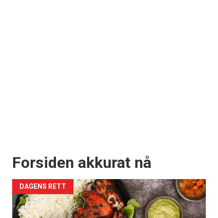
Forsiden akkurat nå
DAGENS RETT