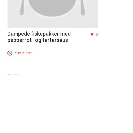
Dampede fiskepakker med
5
pepperrot- og tartarsaus
5 minutter