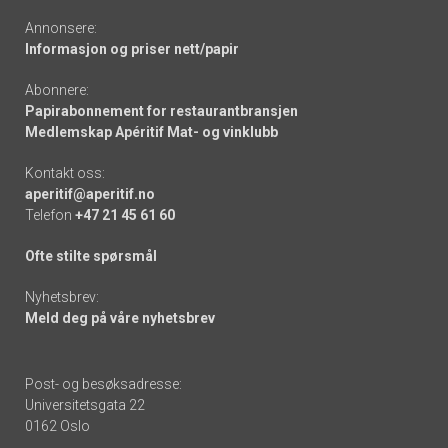
Annonsere:
Informasjon og priser nett/papir
Abonnere:
Papirabonnement for restaurantbransjen
Medlemskap Apéritif Mat- og vinklubb
Kontakt oss:
aperitif@aperitif.no
Telefon
+47 21 45 61 60
Ofte stilte spørsmål
Nyhetsbrev:
Meld deg på våre nyhetsbrev
Post- og besøksadresse:
Universitetsgata 22
0162 Oslo