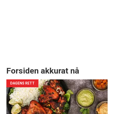
Forsiden akkurat nå
DAGENS RETT