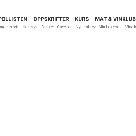
POLLISTEN
OPPSKRIFTER
KURS
MAT & VINKLUB
Menu
Dagens rett
Ukens vin
Drinker
Gavekort
Nyhetsbrev
Min kokebok
Mine 