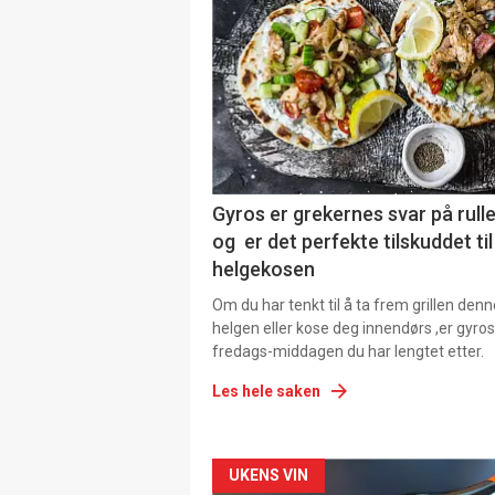
Gyros er grekernes svar på rul
og er det perfekte tilskuddet til
helgekosen
Om du har tenkt til å ta frem grillen denn
helgen eller kose deg innendørs ,er gyros
fredags-middagen du har lengtet etter.
Les hele saken
Forsiden
UKENS VIN