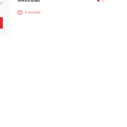
0
1)
5 minutter