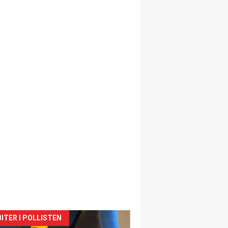
siden
ITER I POLLISTEN