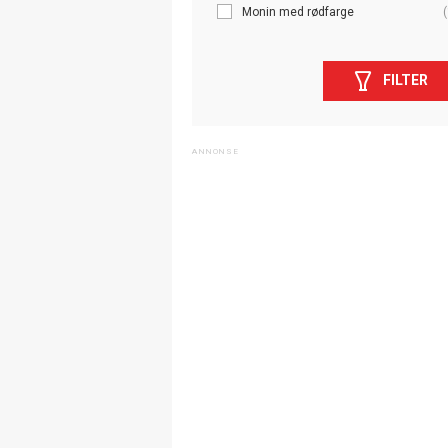
Monin med rødfarge
(
FILTER