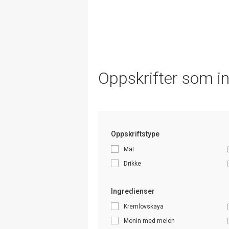
Oppskrifter som i
Oppskriftstype
Mat
(
Drikke
(
Ingredienser
Kremlovskaya
(
Monin med melon
(