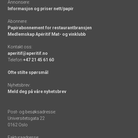
Annonsere:
Informasjon og priser nett/papir
Abonnere:
Papirabonnement for restaurantbransjen
Medlemskap Apéritif Mat- og vinklubb
Kontakt oss:
aperitif@aperitif.no
Telefon
+47 21 45 61 60
Ofte stilte spørsmål
Nyhetsbrev:
Meld deg på våre nyhetsbrev
Post- og besøksadresse:
Universitetsgata 22
0162 Oslo
Fakturaadresse: