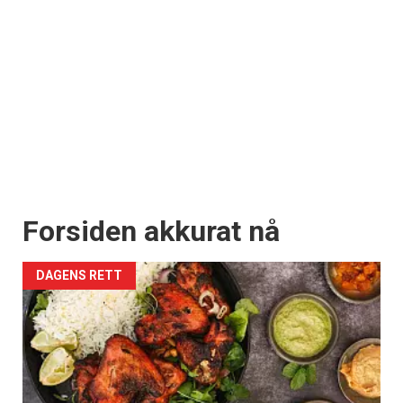
Forsiden akkurat nå
DAGENS RETT