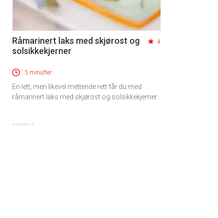
Råmarinert laks med skjørost og
4
solsikkekjerner
5 minutter
En lett, men likevel mettende rett får du med
råmarinert laks med skjørost og solsikkekjerner.