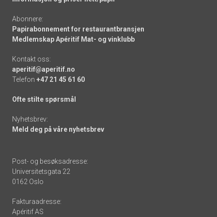
Abonnere:
Papirabonnement for restaurantbransjen
Medlemskap Apéritif Mat- og vinklubb
Kontakt oss:
aperitif@aperitif.no
Telefon
+47 21 45 61 60
Ofte stilte spørsmål
Nyhetsbrev:
Meld deg på våre nyhetsbrev
Post- og besøksadresse:
Universitetsgata 22
0162 Oslo
Fakturaadresse:
Apéritif AS