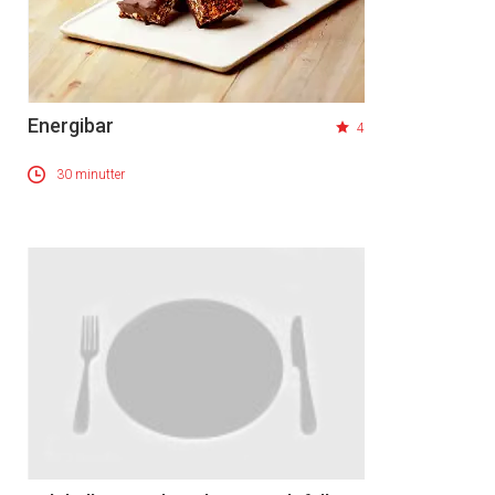
Energibar
4
30 minutter