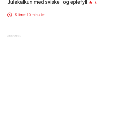
Julekalkun med sviske- og eplefyll
3
5 timer 10 minutter