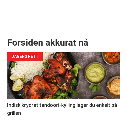
Forsiden akkurat nå
DAGENS RETT
Indisk krydret tandoori-kylling lager du enkelt på
grillen