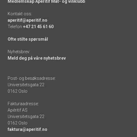
Medlemskap Apéritif Mat- og vinklubb
Kontakt oss:
aperitif@aperitif.no
Telefon
+47 21 45 61 60
Ofte stilte spørsmål
Nyhetsbrev:
Meld deg på våre nyhetsbrev
Post- og besøksadresse:
Universitetsgata 22
0162 Oslo
Fakturaadresse:
Apéritif AS
Universitetsgata 22
0162 Oslo
faktura@aperitif.no