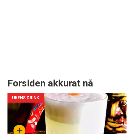
Forsiden akkurat nå
UKENS DRINK
+