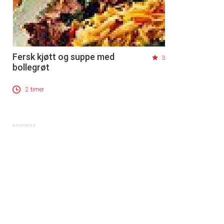
Fersk kjøtt og suppe med
3
bollegrøt
2 timer