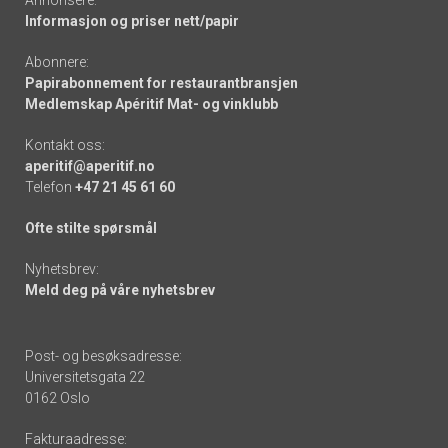
Annonsere:
Informasjon og priser nett/papir
Abonnere:
Papirabonnement for restaurantbransjen
Medlemskap Apéritif Mat- og vinklubb
Kontakt oss:
aperitif@aperitif.no
Telefon
+47 21 45 61 60
Ofte stilte spørsmål
Nyhetsbrev:
Meld deg på våre nyhetsbrev
Post- og besøksadresse:
Universitetsgata 22
0162 Oslo
Fakturaadresse: