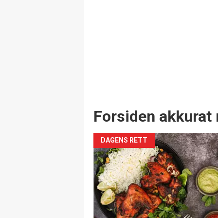
Forsiden akkurat 
DAGENS RETT