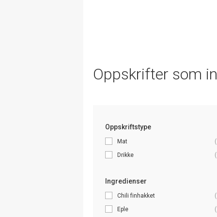
Oppskrifter som i
Oppskriftstype
Mat
(
Drikke
(
Ingredienser
Chili finhakket
(
Eple
(