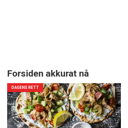
Forsiden akkurat nå
DAGENS RETT