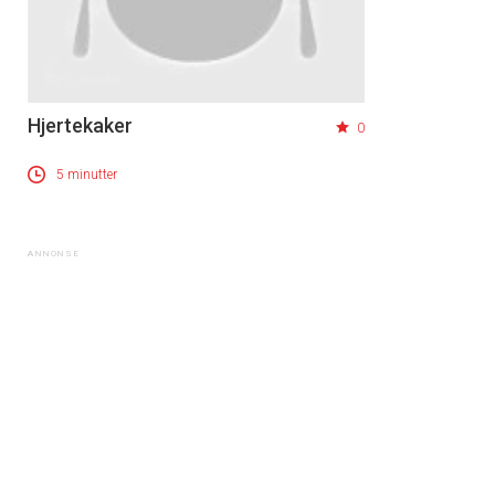
Hjertekaker
0
5 minutter