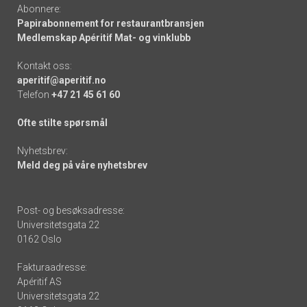
Abonnere:
Papirabonnement for restaurantbransjen
Medlemskap Apéritif Mat- og vinklubb
Kontakt oss:
aperitif@aperitif.no
Telefon
+47 21 45 61 60
Ofte stilte spørsmål
Nyhetsbrev:
Meld deg på våre nyhetsbrev
Post- og besøksadresse:
Universitetsgata 22
0162 Oslo
Fakturaadresse:
Apéritif AS
Universitetsgata 22