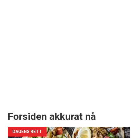
Forsiden akkurat nå
DAGENS RETT