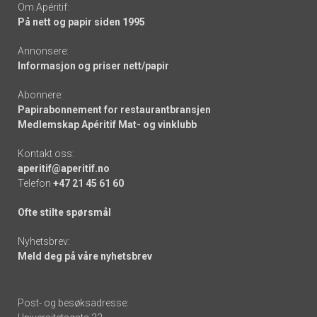
Om Apéritif:
På nett og papir siden 1995
Annonsere:
Informasjon og priser nett/papir
Abonnere:
Papirabonnement for restaurantbransjen
Medlemskap Apéritif Mat- og vinklubb
Kontakt oss:
aperitif@aperitif.no
Telefon
+47 21 45 61 60
Ofte stilte spørsmål
Nyhetsbrev:
Meld deg på våre nyhetsbrev
Post- og besøksadresse: