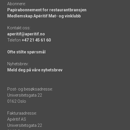
Abonnere:
Papirabonnement for restaurantbransjen
Medlemskap Apéritif Mat- og vinklubb
Kontakt oss:
aperitif@aperitif.no
Telefon
+47 21 45 61 60
Ofte stilte spørsmål
Nyhetsbrev:
Meld deg på våre nyhetsbrev
Post- og besøksadresse:
Universitetsgata 22
0162 Oslo
Fakturaadresse:
Apéritif AS
Universitetsgata 22