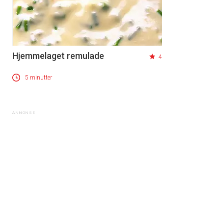
Hjemmelaget remulade
4
5 minutter