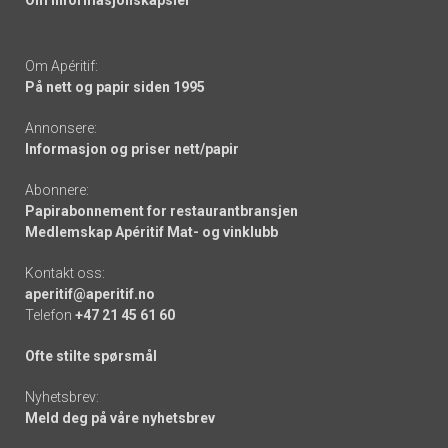
Om informasjonskapsler
Om Apéritif:
På nett og papir siden 1995
Annonsere:
Informasjon og priser nett/papir
Abonnere:
Papirabonnement for restaurantbransjen
Medlemskap Apéritif Mat- og vinklubb
Kontakt oss:
aperitif@aperitif.no
Telefon
+47 21 45 61 60
Ofte stilte spørsmål
Nyhetsbrev:
Meld deg på våre nyhetsbrev