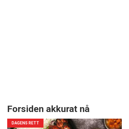
Forsiden akkurat nå
DAGENS RETT