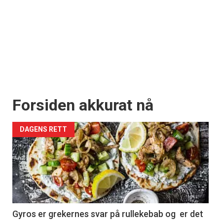
Forsiden akkurat nå
DAGENS RETT
Gyros er grekernes svar på rullekebab og er det