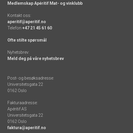
Medlemskap Apéritif Mat- og vinklubb
Kontakt oss:
aperitif@aperitif.no
Telefon
+47 21 45 61 60
Ofte stilte spørsmål
Nyhetsbrev:
Meld deg på våre nyhetsbrev
Post- og besøksadresse:
Universitetsgata 22
0162 Oslo
Fakturaadresse:
Apéritif AS
Universitetsgata 22
0162 Oslo
faktura@aperitif.no