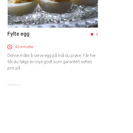
Fylte egg
4
40 minutter
Denne måte å serve egg på må du prøve. Får her
får du følge av mye godt som garantert settes
pris på.