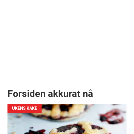
Forsiden akkurat nå
UKENS KAKE