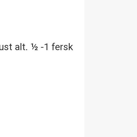
knust alt. ½ -1 fersk