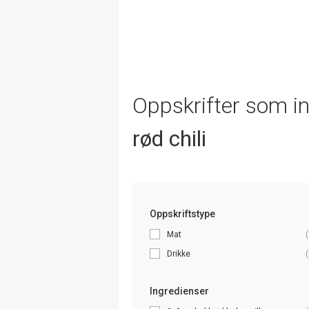
Oppskrifter som i
rød chili
Oppskriftstype
Mat
(
Drikke
(
Ingredienser