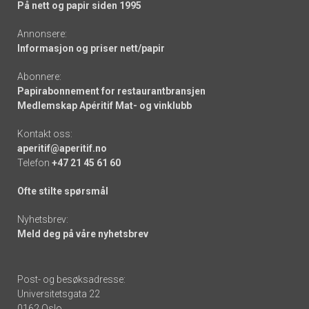
På nett og papir siden 1995
Annonsere:
Informasjon og priser nett/papir
Abonnere:
Papirabonnement for restaurantbransjen
Medlemskap Apéritif Mat- og vinklubb
Kontakt oss:
aperitif@aperitif.no
Telefon
+47 21 45 61 60
Ofte stilte spørsmål
Nyhetsbrev:
Meld deg på våre nyhetsbrev
Post- og besøksadresse:
Universitetsgata 22
0162 Oslo