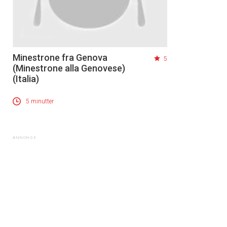
Minestrone fra Genova
5
(Minestrone alla Genovese)
(Italia)
5 minutter