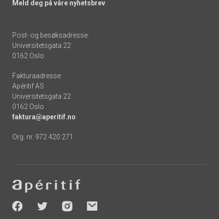
Meld deg på våre nyhetsbrev
Post- og besøksadresse:
Universitetsgata 22
0162 Oslo
Fakturaadresse:
Apéritif AS
Universitetsgata 22
0162 Oslo
faktura@aperitif.no
Org. nr. 972 420 271
Footer
-
socials