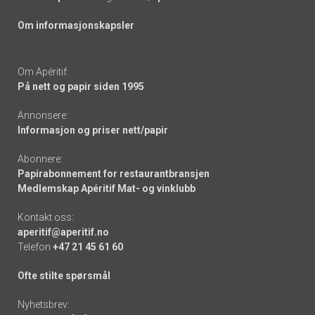
Om informasjonskapsler
Om Apéritif:
På nett og papir siden 1995
Annonsere:
Informasjon og priser nett/papir
Abonnere:
Papirabonnement for restaurantbransjen
Medlemskap Apéritif Mat- og vinklubb
Kontakt oss:
aperitif@aperitif.no
Telefon
+47 21 45 61 60
Ofte stilte spørsmål
Nyhetsbrev: