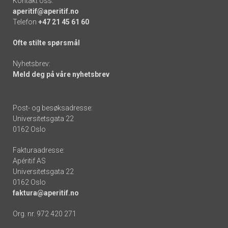
Kontakt oss:
aperitif@aperitif.no
Telefon
+47 21 45 61 60
Ofte stilte spørsmål
Nyhetsbrev:
Meld deg på våre nyhetsbrev
Post- og besøksadresse:
Universitetsgata 22
0162 Oslo
Fakturaadresse:
Apéritif AS
Universitetsgata 22
0162 Oslo
faktura@aperitif.no
Org. nr. 972 420 271