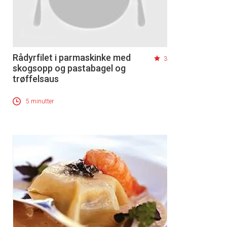
Rådyrfilet i parmaskinke med
3
skogsopp og pastabagel og
trøffelsaus
5 minutter