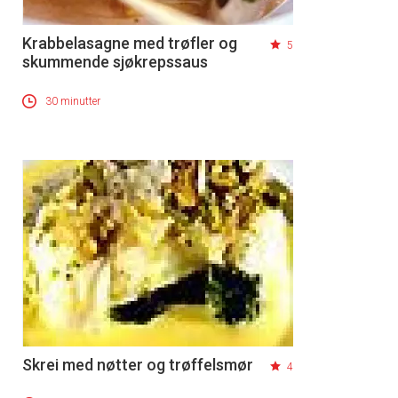
Krabbelasagne med trøfler og
5
skummende sjøkrepssaus
30 minutter
Skrei med nøtter og trøffelsmør
4