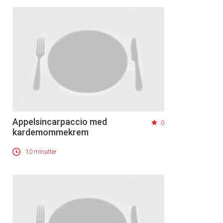
Appelsincarpaccio med
0
kardemommekrem
10 minutter