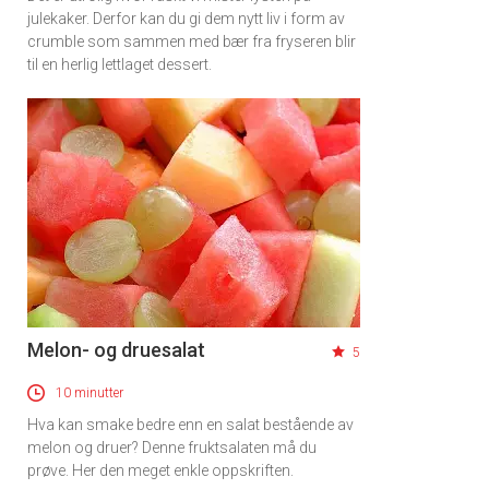
julekaker. Derfor kan du gi dem nytt liv i form av
crumble som sammen med bær fra fryseren blir
til en herlig lettlaget dessert.
Melon- og druesalat
5
10 minutter
Hva kan smake bedre enn en salat bestående av
melon og druer? Denne fruktsalaten må du
prøve. Her den meget enkle oppskriften.