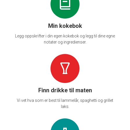
Min kokebok
Legg oppskrifter i din egen kokebok og legg til dine egne
notater og ingredienser.
Finn drikke til maten
Vi vet hva som er best til lammelår, spaghetti og grillet
laks.