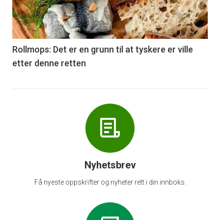
nå
-
6
Rollmops: Det er en grunn til at tyskere er ville
etter denne retten
Nyhetsbrev
Få nyeste oppskrifter og nyheter rett i din innboks.