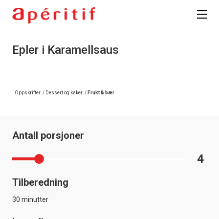
Epler i Karamellsaus
Oppskrifter
/
Dessert og kaker
/
Frukt & bær
Antall porsjoner
4
Tilberedning
30 minutter