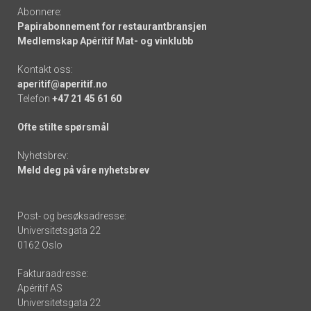
Abonnere:
Papirabonnement for restaurantbransjen
Medlemskap Apéritif Mat- og vinklubb
Kontakt oss:
aperitif@aperitif.no
Telefon
+47 21 45 61 60
Ofte stilte spørsmål
Nyhetsbrev:
Meld deg på våre nyhetsbrev
Post- og besøksadresse:
Universitetsgata 22
0162 Oslo
Fakturaadresse:
Apéritif AS
Universitetsgata 22