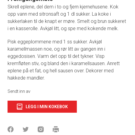
Skrell eplene, del dem i to og fjern kjernehusene. Kok
opp vann med sitronsaft og 1 dl sukker. La koke i
sukkerlaken til de knapt er møre. Smelt og brun sukkeret
i en kasserolle. Avkjøl litt, og spe med kokende melk.
Pisk eggeplommene med 1 ss sukker. Avkjøl
karamellmassen noe, og rør litt av gangen inn i
eggedosisen. Varm det opp til det tykner. Visp
kremfløten stiv, og bland den i karamellsausen. Anrett
eplene på et fat, og hell sausen over. Dekorer med
hakkede mandler.
Sendt inn av
LEGG I MIN KOKEBOK