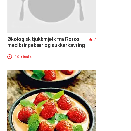
Økologisk tjukkmjølk fra Røros
5
med bringebær og sukkerkavring
10 minutter