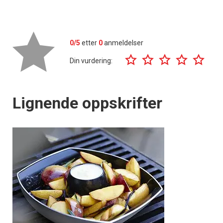
0/5
etter
0
anmeldelser
Din vurdering:
Lignende oppskrifter