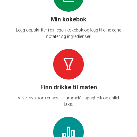
Min kokebok
Legg oppskrifter i din egen kokebok og legg til dine egne
notater og ingredienser.
Finn drikke til maten
Vi vet hva som er best til lammelår, spaghetti og grillet
laks.