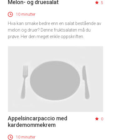
Melon- og druesalat
5
10 minutter
Hva kan smake bedre enn en salat bestående av
melon og druer? Denne fruktsalaten må du
prøve. Her den meget enkle oppskriften.
Appelsincarpaccio med
0
kardemommekrem
10 minutter