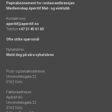
Papirabonnement for restaurantbransjen
Medlemskap Apéritif Mat- og vinklubb
Kontakt oss:
aperitif@aperitif.no
Telefon
+47 21 45 61 60
Ofte stilte spørsmål
Nyhetsbrev:
Meld deg på våre nyhetsbrev
Post- og besøksadresse:
Universitetsgata 22
0162 Oslo
Fakturaadresse:
Apéritif AS
Universitetsgata 22
0162 Oslo