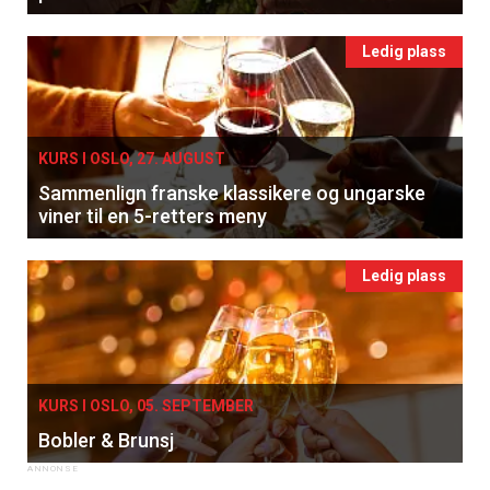
Ledig plass
KURS I OSLO, 27. AUGUST
Sammenlign franske klassikere og ungarske
viner til en 5-retters meny
Ledig plass
KURS I OSLO, 05. SEPTEMBER
Bobler & Brunsj