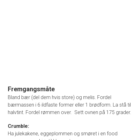
Fremgangsmåte
Bland bær (del dem hvis store) og melis. Fordel
bærmassen i 6 ildfaste former eller 1 brødform. La stå til
halvtint. Fordel rømmen over. Sett ovnen på 175 grader.
Crumble:
Ha julekakene, eggeplommen og smøret i en food