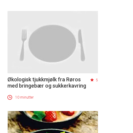
Økologisk tjukkmjølk fra Røros
5
med bringebær og sukkerkavring
10 minutter