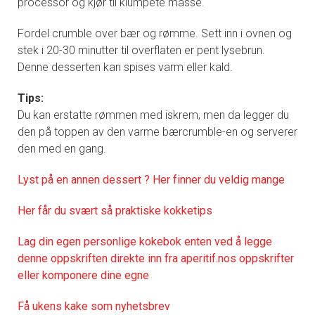
processor og kjør til klumpete masse.
Fordel crumble over bær og rømme. Sett inn i ovnen og
stek i 20-30 minutter til overflaten er pent lysebrun.
Denne desserten kan spises varm eller kald.
Tips:
Du kan erstatte rømmen med iskrem, men da legger du
den på toppen av den varme bærcrumble-en og serverer
den med en gang.
Lyst på en annen dessert ? Her finner du veldig mange
Her får du svært så praktiske kokketips
Lag din egen personlige kokebok enten ved å legge
denne oppskriften direkte inn fra aperitif.nos oppskrifter
eller komponere dine egne
Få ukens kake som nyhetsbrev