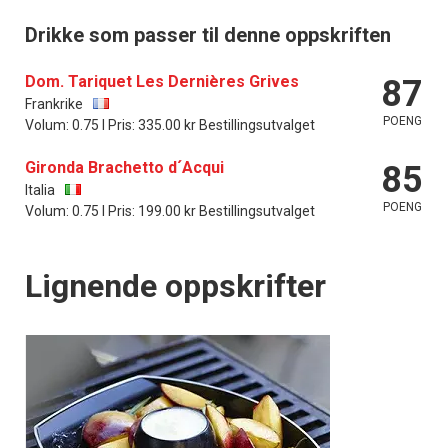
Drikke som passer til denne oppskriften
Dom. Tariquet Les Dernières Grives
87
Frankrike
POENG
Volum: 0.75 l Pris: 335.00 kr Bestillingsutvalget
Gironda Brachetto d´Acqui
85
Italia
POENG
Volum: 0.75 l Pris: 199.00 kr Bestillingsutvalget
Lignende oppskrifter