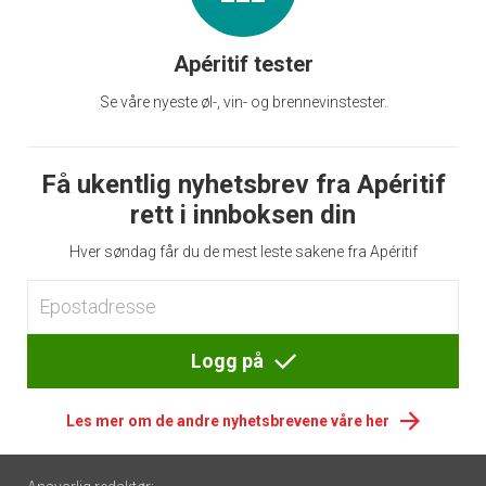
Apéritif tester
Se våre nyeste øl-, vin- og brennevinstester.
Få ukentlig nyhetsbrev fra Apéritif
rett i innboksen din
Hver søndag får du de mest leste sakene fra Apéritif
Logg på
Les mer om de andre nyhetsbrevene våre her
Footer