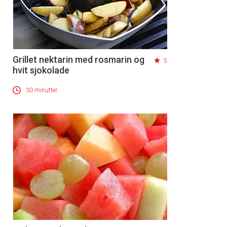
Grillet nektarin med rosmarin og
5
hvit sjokolade
30 minutter