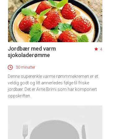
Jordbær med varm
4
sjokoladerømme
30 minutter
Denne superenkle varme rømmmekremen er et
veldig godt og litt annerledes følge til friske
jordbær. Det er Arne Brimi som har komponert
oppskriften.