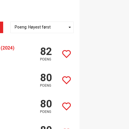
 (2024)
82
POENG
80
POENG
80
POENG