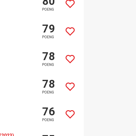
80
POENG
79
POENG
78
POENG
78
POENG
76
POENG
(2023)