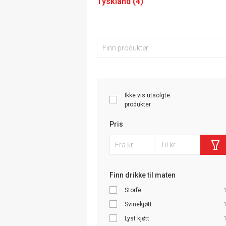
Tyskland (4)
Ikke vis utsolgte
produkter
Pris
Finn drikke til maten
Storfe
Svinekjøtt
Lyst kjøtt