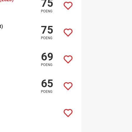
75
POENG
t)
75
POENG
69
POENG
65
POENG