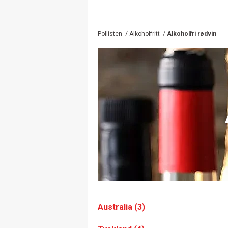
Pollisten
/
Alkoholfritt
/
Alkoholfri rødvin
Australia (3)