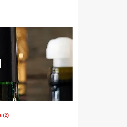
N
a (2)