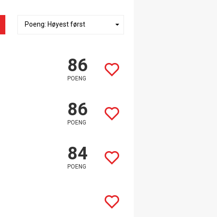
86
POENG
86
POENG
84
POENG