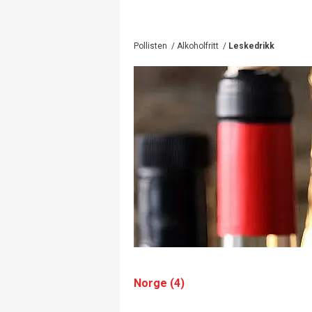
Pollisten
/
Alkoholfritt
/
Leskedrikk
Norge (4)