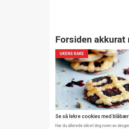
Forsiden akkurat 
UKENS KAKE
Se så lekre cookies med blåbær 
Har du allerede sikret deg noen av skoge