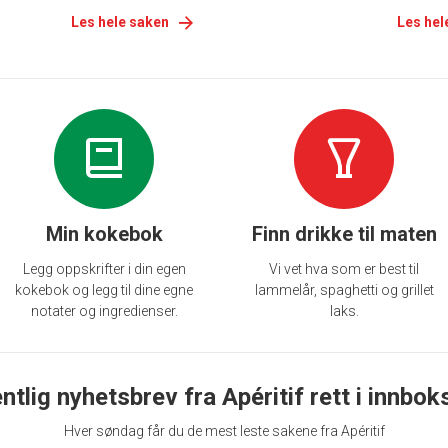
Les hele saken
Les hel
Min kokebok
Finn drikke til maten
Legg oppskrifter i din egen
Vi vet hva som er best til
kokebok og legg til dine egne
lammelår, spaghetti og grillet
notater og ingredienser.
laks.
ntlig nyhetsbrev fra Apéritif rett i innbok
Hver søndag får du de mest leste sakene fra Apéritif