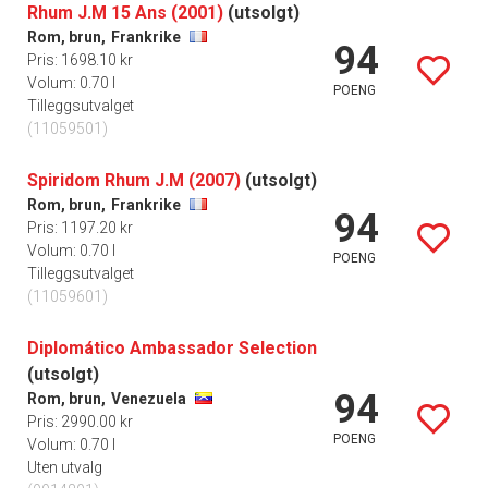
Rhum J.M 15 Ans (2001)
(utsolgt)
Rom, brun,
Frankrike
94
Pris: 1698.10 kr
Volum: 0.70 l
POENG
Tilleggsutvalget
(11059501)
Spiridom Rhum J.M (2007)
(utsolgt)
Rom, brun,
Frankrike
94
Pris: 1197.20 kr
Volum: 0.70 l
POENG
Tilleggsutvalget
(11059601)
Diplomático Ambassador Selection
(utsolgt)
94
Rom, brun,
Venezuela
Pris: 2990.00 kr
POENG
Volum: 0.70 l
Uten utvalg