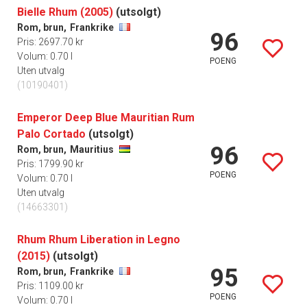
Bielle Rhum (2005)
(utsolgt)
Rom, brun,
Frankrike
96
Pris: 2697.70 kr
Volum: 0.70 l
POENG
Uten utvalg
(10190401)
Emperor Deep Blue Mauritian Rum
Palo Cortado
(utsolgt)
96
Rom, brun,
Mauritius
Pris: 1799.90 kr
POENG
Volum: 0.70 l
Uten utvalg
(14663301)
Rhum Rhum Liberation in Legno
(2015)
(utsolgt)
95
Rom, brun,
Frankrike
Pris: 1109.00 kr
POENG
Volum: 0.70 l