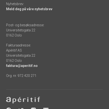
Nyhetsbrev:
Meld deg på våre nyhetsbrev
Post- og besøksadresse:
Universitetsgata 22
0162 Oslo
Fakturaadresse:
Apéritif AS
Universitetsgata 22
0162 Oslo
faktura@aperitif.no
Org. nr. 972 420 271
Footer
-