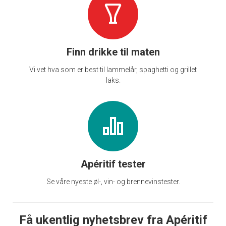
Finn drikke til maten
Vi vet hva som er best til lammelår, spaghetti og grillet
laks.
Apéritif tester
Se våre nyeste øl-, vin- og brennevinstester.
Få ukentlig nyhetsbrev fra Apéritif