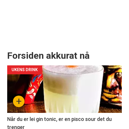
Forsiden akkurat nå
UKENS DRINK
+
Når du er lei gin tonic, er en pisco sour det du
trenger