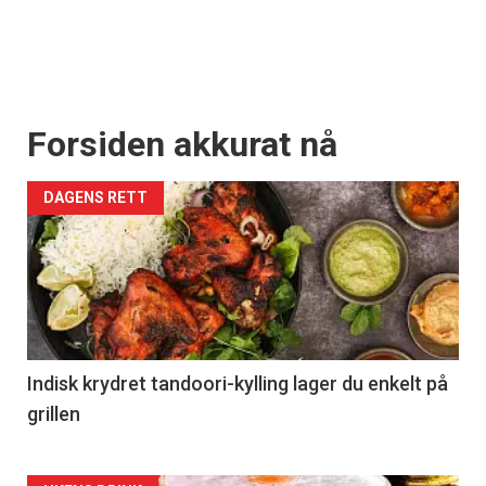
Forsiden akkurat nå
DAGENS RETT
Indisk krydret tandoori-kylling lager du enkelt på
grillen