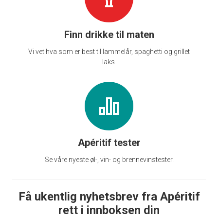
Finn drikke til maten
Vi vet hva som er best til lammelår, spaghetti og grillet
laks.
Apéritif tester
Se våre nyeste øl-, vin- og brennevinstester.
Få ukentlig nyhetsbrev fra Apéritif
rett i innboksen din