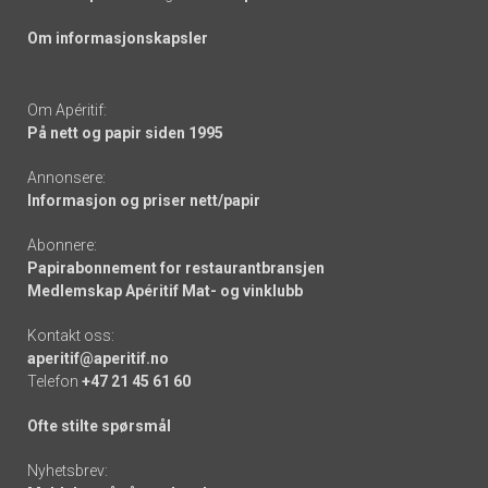
Om informasjonskapsler
Om Apéritif:
På nett og papir siden 1995
Annonsere:
Informasjon og priser nett/papir
Abonnere:
Papirabonnement for restaurantbransjen
Medlemskap Apéritif Mat- og vinklubb
Kontakt oss:
aperitif@aperitif.no
Telefon
+47 21 45 61 60
Ofte stilte spørsmål
Nyhetsbrev: