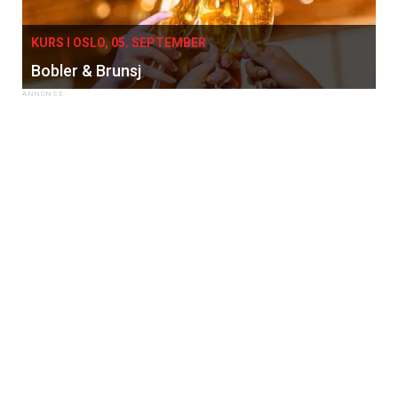
KURS I OSLO, 05. SEPTEMBER
Bobler & Brunsj