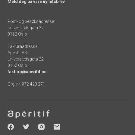
Meld deg på våre nyhetsbrev
Post- og besøksadresse:
Universitetsgata 22
0162 Oslo
Fakturaadresse:
Apéritif AS
Universitetsgata 22
0162 Oslo
faktura@aperitif.no
Org. nr. 972 420 271
Footer
-
socials