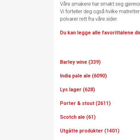
Våre smakere har smakt seg gjennom de
Vi forteller deg også hvilke matretter
polvarer rett fra våre sider.
Du kan legge alle favorittølene di
Barley wine (339)
India pale ale (6090)
Lys lager (628)
Porter & stout (2611)
Scotch ale (61)
Utgåtte produkter (1401)