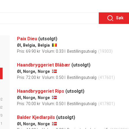
Søk
Paix Dieu
(utsolgt)
Øl, Belgia,
Belgia
Pris: 69.90 kr
Volum: 0.33 l
Bestillingsutvalg
(19303)
Haandbryggeriet Blåbær
(utsolgt)
Øl, Norge,
Norge
Pris: 72.00 kr
Volum: 0.50 l
Bestillingsutvalg
(417601)
Haandbryggeriet Rips
(utsolgt)
Øl, Norge,
Norge
02
Pris: 70.00 kr
Volum: 0.50 l
Bestillingsutvalg
(417801)
42
70
Balder Kjedlarpils
(utsolgt)
11
Øl, Norge,
Norge