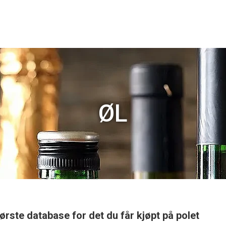
ØL
ørste database for det du får kjøpt på polet