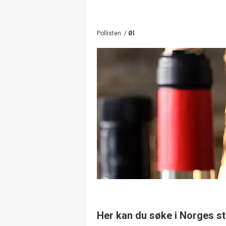
Pollisten
/
Øl
Her kan du søke i Norges st