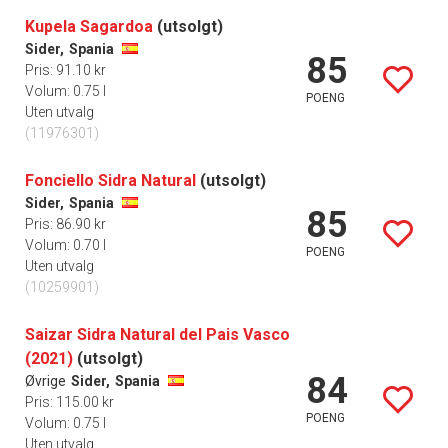
Kupela Sagardoa
(utsolgt)
Sider,
Spania
85
Pris: 91.10 kr
Volum: 0.75 l
POENG
Uten utvalg
(11976301)
Fonciello Sidra Natural
(utsolgt)
Sider,
Spania
85
Pris: 86.90 kr
Volum: 0.70 l
POENG
Uten utvalg
(10259901)
Saizar Sidra Natural del Pais Vasco
(2021)
(utsolgt)
84
Øvrige
Sider,
Spania
Pris: 115.00 kr
POENG
Volum: 0.75 l
Uten utvalg