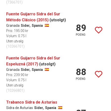
(7366701)
Fuente Guijarro Sidra del Sur
Método Clásico (2015)
(utsolgt)
89
Granada
Sider,
Spania
Pris: 195.00 kr
POENG
Volum: 0.75 l
Uten utvalg
(10266701)
Fuente Guijarro Sidra del Sur
Espeluzná (2017)
(utsolgt)
88
Granada
Sider,
Spania
Pris: 239.90 kr
POENG
Volum: 0.75 l
Uten utvalg
(10266801)
Trabanco Sidra de Asturias
Sidra de Asturias
Sider,
Spania