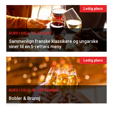
Ledig plass
KURS I OSLO, 27. AUGUST
Sammenlign franske klassikere og ungarske
viner til en 5-retters meny
Ledig plass
KURS I OSLO, 05. SEPTEMBER
Bobler & Brunsj