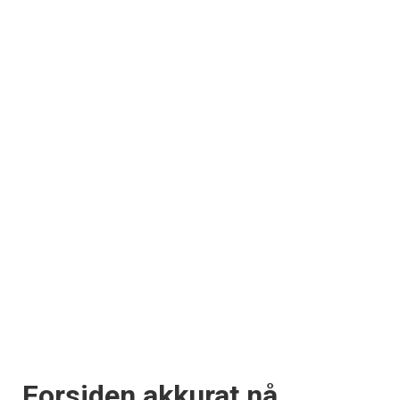
Forsiden akkurat nå