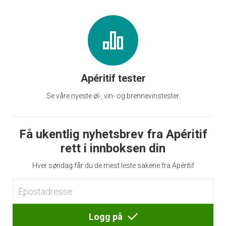
Apéritif tester
Se våre nyeste øl-, vin- og brennevinstester.
Få ukentlig nyhetsbrev fra Apéritif
rett i innboksen din
Hver søndag får du de mest leste sakene fra Apéritif
Logg på