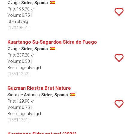
Øvrige
Sider,
Spania
Pris: 195.70 kr
Volum: 0.75 l
Uten utvalg
(12049501)
Kuartango Su-Sagardoa Sidra de Fuego
Øvrige
Sider,
Spania
Pris: 237.20 kr
Volum: 0.50 l
Bestillingsutvalget
(16511302)
Guzman Riestra Brut Nature
Sidra de Asturias
Sider,
Spania
Pris: 129.90 kr
Volum: 0.75 l
Bestillingsutvalget
(15811301)