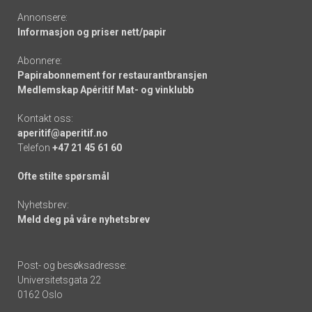
Annonsere:
Informasjon og priser nett/papir
Abonnere:
Papirabonnement for restaurantbransjen
Medlemskap Apéritif Mat- og vinklubb
Kontakt oss:
aperitif@aperitif.no
Telefon
+47 21 45 61 60
Ofte stilte spørsmål
Nyhetsbrev:
Meld deg på våre nyhetsbrev
Post- og besøksadresse:
Universitetsgata 22
0162 Oslo