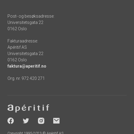
Post- og besøksadresse:
Universitetsgata 22
0162 Oslo
Fakturaadresse:
Apéritif AS
Universitetsgata 22
0162 Oslo
faktura@aperitif.no
Org. nr. 972 420 271
Footer
-
socials
Copyright 1995-2023 © Apéritif AS