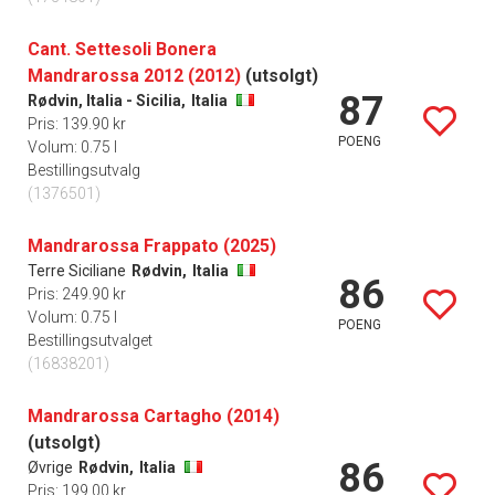
Cant. Settesoli Bonera
Mandrarossa 2012 (2012)
(utsolgt)
87
Rødvin, Italia - Sicilia,
Italia
Pris: 139.90 kr
POENG
Volum: 0.75 l
Bestillingsutvalg
(1376501)
Mandrarossa Frappato (2025)
Terre Siciliane
Rødvin,
Italia
86
Pris: 249.90 kr
Volum: 0.75 l
POENG
Bestillingsutvalget
(16838201)
Mandrarossa Cartagho (2014)
(utsolgt)
86
Øvrige
Rødvin,
Italia
Pris: 199.00 kr