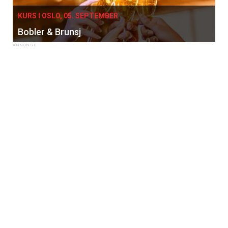
KURS I OSLO, 05. SEPTEMBER
Bobler & Brunsj