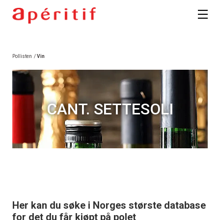
Pollisten
/
Vin
CANT. SETTESOLI
Her kan du søke i Norges største database
for det du får kjøpt på polet