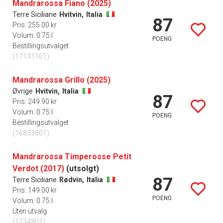
Mandrarossa Fiano (2025)
Terre Siciliane
Hvitvin,
Italia
87
Pris: 255.00 kr
Volum: 0.75 l
POENG
Bestillingsutvalget
(17131101)
Mandrarossa Grillo (2025)
Øvrige
Hvitvin,
Italia
87
Pris: 249.90 kr
Volum: 0.75 l
POENG
Bestillingsutvalget
(16833801)
Mandrarossa Timperosse Petit
Verdot (2017)
(utsolgt)
87
Terre Siciliane
Rødvin,
Italia
Pris: 149.00 kr
POENG
Volum: 0.75 l
Uten utvalg
(1734801)