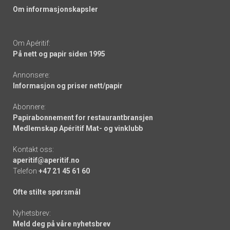
Om informasjonskapsler
Om Apéritif:
På nett og papir siden 1995
Annonsere:
Informasjon og priser nett/papir
Abonnere:
Papirabonnement for restaurantbransjen
Medlemskap Apéritif Mat- og vinklubb
Kontakt oss:
aperitif@aperitif.no
Telefon
+47 21 45 61 60
Ofte stilte spørsmål
Nyhetsbrev:
Meld deg på våre nyhetsbrev