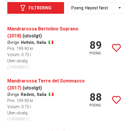
FILTRERING
Mandrarossa Bertolino Soprano
(2018)
(utsolgt)
89
Øvrige
Hvitvin,
Italia
Pris: 199.90 kr
POENG
Volum: 0.75 l
Uten utvalg
(14068801)
Mandrarossa Terre del Sommacco
(2017)
(utsolgt)
88
Øvrige
Rødvin,
Italia
Pris: 199.90 kr
POENG
Volum: 0.75 l
Uten utvalg
(14068901)