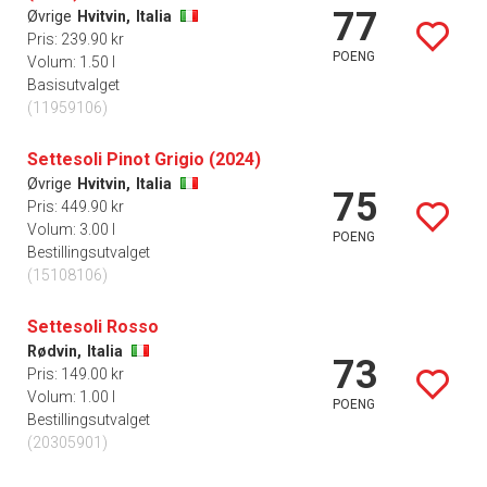
77
Øvrige
Hvitvin,
Italia
Pris: 239.90 kr
POENG
Volum: 1.50 l
Basisutvalget
(11959106)
Settesoli Pinot Grigio (2024)
Øvrige
Hvitvin,
Italia
75
Pris: 449.90 kr
Volum: 3.00 l
POENG
Bestillingsutvalget
(15108106)
Settesoli Rosso
Rødvin,
Italia
73
Pris: 149.00 kr
Volum: 1.00 l
POENG
Bestillingsutvalget
(20305901)