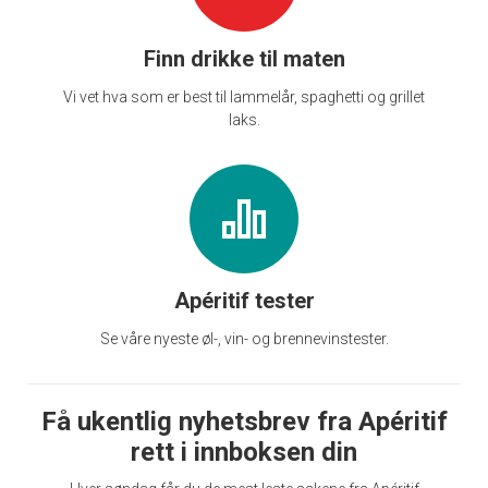
Finn drikke til maten
Vi vet hva som er best til lammelår, spaghetti og grillet
laks.
Apéritif tester
Se våre nyeste øl-, vin- og brennevinstester.
Få ukentlig nyhetsbrev fra Apéritif
rett i innboksen din