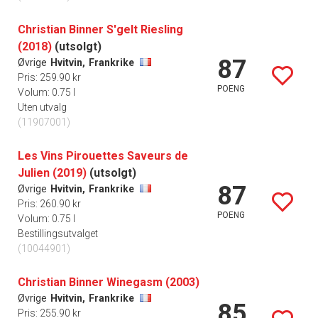
Christian Binner S'gelt Riesling
(2018)
(utsolgt)
87
Øvrige
Hvitvin,
Frankrike
Pris: 259.90 kr
POENG
Volum: 0.75 l
Uten utvalg
(11907001)
Les Vins Pirouettes Saveurs de
Julien (2019)
(utsolgt)
87
Øvrige
Hvitvin,
Frankrike
Pris: 260.90 kr
POENG
Volum: 0.75 l
Bestillingsutvalget
(10044901)
Christian Binner Winegasm (2003)
Øvrige
Hvitvin,
Frankrike
85
Pris: 255.90 kr