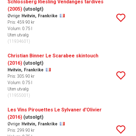
Schlossberg Riesling Vendanges tardives
(2005)
(utsolgt)
Øvrige
Hvitvin,
Frankrike
Pris: 459.90 kr
Volum: 0.75 l
Uten utvalg
(11934601)
Christian Binner Le Scarabee skintouch
(2016)
(utsolgt)
Hvitvin,
Frankrike
Pris: 305.90 kr
Volum: 0.75 l
Uten utvalg
(11955001)
Les Vins Pirouettes Le Sylvaner d'Olivier
(2016)
(utsolgt)
Øvrige
Hvitvin,
Frankrike
Pris: 299.90 kr