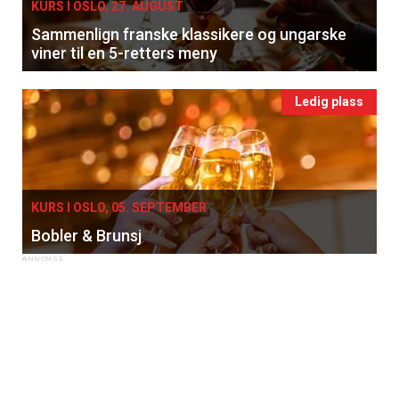
KURS I OSLO, 27. AUGUST
Sammenlign franske klassikere og ungarske
viner til en 5-retters meny
Ledig plass
KURS I OSLO, 05. SEPTEMBER
Bobler & Brunsj