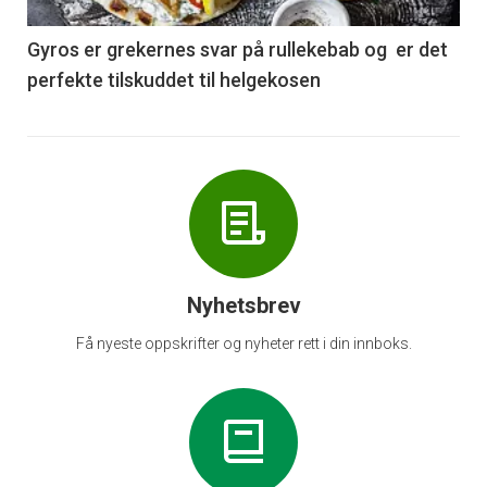
-
6
Gyros er grekernes svar på rullekebab og er det
perfekte tilskuddet til helgekosen
Nyhetsbrev
Få nyeste oppskrifter og nyheter rett i din innboks.