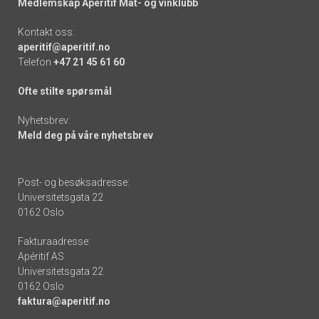
Medlemskap Apéritif Mat- og vinklubb
Kontakt oss:
aperitif@aperitif.no
Telefon
+47 21 45 61 60
Ofte stilte spørsmål
Nyhetsbrev:
Meld deg på våre nyhetsbrev
Post- og besøksadresse:
Universitetsgata 22
0162 Oslo
Fakturaadresse:
Apéritif AS
Universitetsgata 22
0162 Oslo
faktura@aperitif.no