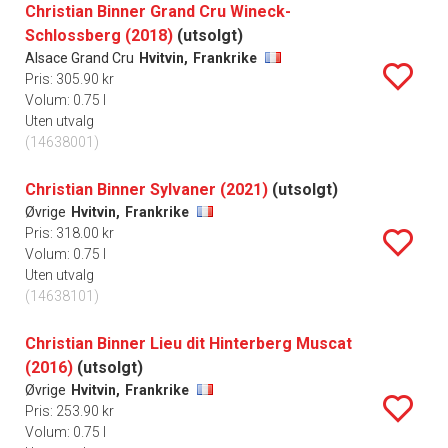
Christian Binner Grand Cru Wineck-
Schlossberg (2018)
(utsolgt)
Alsace Grand Cru
Hvitvin,
Frankrike
Pris: 305.90 kr
Volum: 0.75 l
Uten utvalg
(14638001)
Christian Binner Sylvaner (2021)
(utsolgt)
Øvrige
Hvitvin,
Frankrike
Pris: 318.00 kr
Volum: 0.75 l
Uten utvalg
(14638101)
Christian Binner Lieu dit Hinterberg Muscat
(2016)
(utsolgt)
Øvrige
Hvitvin,
Frankrike
Pris: 253.90 kr
Volum: 0.75 l