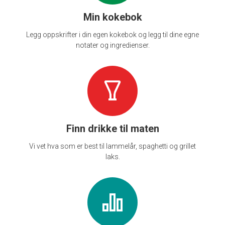
Min kokebok
Legg oppskrifter i din egen kokebok og legg til dine egne
notater og ingredienser.
Finn drikke til maten
Vi vet hva som er best til lammelår, spaghetti og grillet
laks.