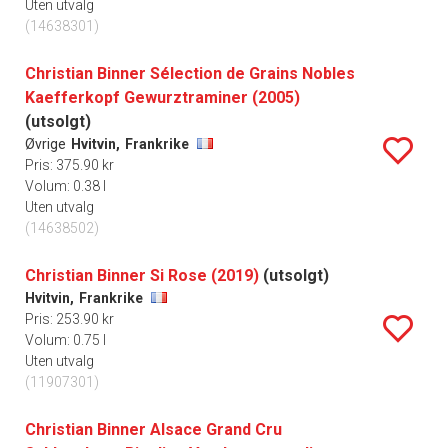
Uten utvalg
(14638301)
Christian Binner Sélection de Grains Nobles
Kaefferkopf Gewurztraminer (2005)
(utsolgt)
Øvrige
Hvitvin,
Frankrike
Pris: 375.90 kr
Volum: 0.38 l
Uten utvalg
(14638502)
Christian Binner Si Rose (2019)
(utsolgt)
Hvitvin,
Frankrike
Pris: 253.90 kr
Volum: 0.75 l
Uten utvalg
(11907301)
Christian Binner Alsace Grand Cru