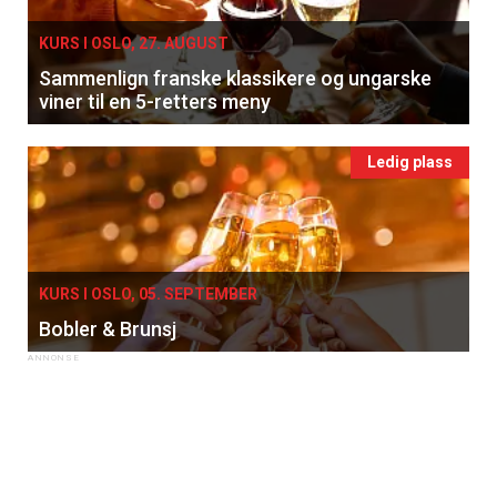
KURS I OSLO, 27. AUGUST
Sammenlign franske klassikere og ungarske
viner til en 5-retters meny
Ledig plass
KURS I OSLO, 05. SEPTEMBER
Bobler & Brunsj