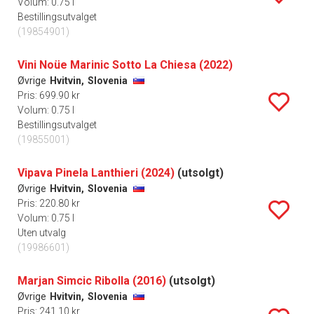
Volum: 0.75 l
Bestillingsutvalget
(19854901)
Vini Noüe Marinic Sotto La Chiesa (2022)
Øvrige
Hvitvin,
Slovenia
Pris: 699.90 kr
Volum: 0.75 l
Bestillingsutvalget
(19855001)
Vipava Pinela Lanthieri (2024)
(utsolgt)
Øvrige
Hvitvin,
Slovenia
Pris: 220.80 kr
Volum: 0.75 l
Uten utvalg
(19986601)
Marjan Simcic Ribolla (2016)
(utsolgt)
Øvrige
Hvitvin,
Slovenia
Pris: 241.10 kr