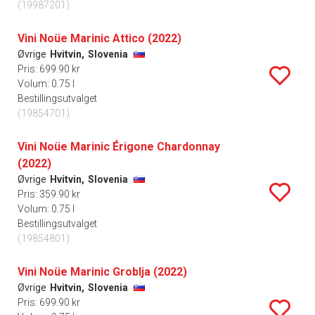
(19987201)
Vini Noüe Marinic Attico (2022)
Øvrige
Hvitvin,
Slovenia
Pris: 699.90 kr
Volum: 0.75 l
Bestillingsutvalget
(19854701)
Vini Noüe Marinic Érigone Chardonnay
(2022)
Øvrige
Hvitvin,
Slovenia
Pris: 359.90 kr
Volum: 0.75 l
Bestillingsutvalget
(19854801)
Vini Noüe Marinic Groblja (2022)
Øvrige
Hvitvin,
Slovenia
Pris: 699.90 kr