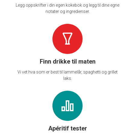
Legg oppskrifter i din egen kokebok og legg til dine egne
notater og ingredienser.
Finn drikke til maten
Vi vet hva som er best til lammelår, spaghetti og grillet
laks.
Apéritif tester