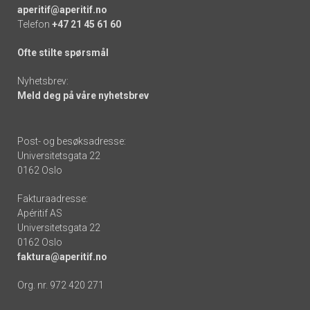
aperitif@aperitif.no
Telefon
+47 21 45 61 60
Ofte stilte spørsmål
Nyhetsbrev:
Meld deg på våre nyhetsbrev
Post- og besøksadresse:
Universitetsgata 22
0162 Oslo
Fakturaadresse:
Apéritif AS
Universitetsgata 22
0162 Oslo
faktura@aperitif.no
Org. nr. 972 420 271