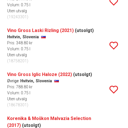
Volum: 0.75 l
Uten utvalg
(19243301)
Vino Gross Laski Rizling (2021)
(utsolgt)
Hvitvin,
Slovenia
Pris: 348.80 kr
Volum: 0.75 l
Uten utvalg
(18758201)
Vino Gross Iglic Haloze (2022)
(utsolgt)
Øvrige
Hvitvin,
Slovenia
Pris: 788.80 kr
Volum: 0.75 l
Uten utvalg
(18678301)
Korenika & Moškon Malvazia Selection
(2017)
(utsolgt)