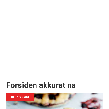
Forsiden akkurat nå
UKENS KAKE