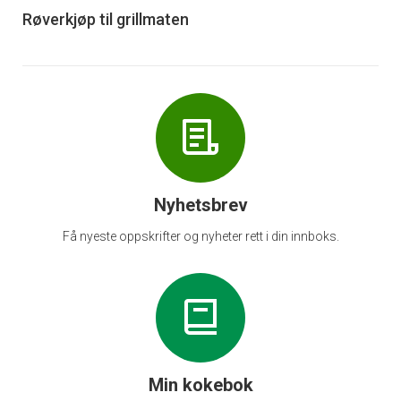
6
Røverkjøp til grillmaten
Nyhetsbrev
Få nyeste oppskrifter og nyheter rett i din innboks.
Min kokebok