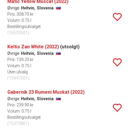
Matic Yellow Muscat (2022)
Øvrige
Hvitvin,
Slovenia
Pris: 308.70 kr
Volum: 0.75 l
Bestillingsutvalget
(16533501)
Keltis Zan White (2022)
(utsolgt)
Øvrige
Hvitvin,
Slovenia
Pris: 139.20 kr
Volum: 0.75 l
Uten utvalg
(15947001)
Gabernik 23 Rumeni Muskat (2022)
Øvrige
Hvitvin,
Slovenia
Pris: 239.90 kr
Volum: 0.75 l
Bestillingsutvalget
(15372801)