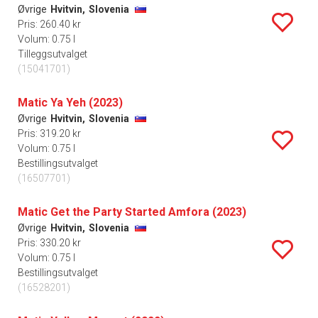
Øvrige
Hvitvin,
Slovenia
Pris: 260.40 kr
Volum: 0.75 l
Tilleggsutvalget
(15041701)
Matic Ya Yeh (2023)
Øvrige
Hvitvin,
Slovenia
Pris: 319.20 kr
Volum: 0.75 l
Bestillingsutvalget
(16507701)
Matic Get the Party Started Amfora (2023)
Øvrige
Hvitvin,
Slovenia
Pris: 330.20 kr
Volum: 0.75 l
Bestillingsutvalget
(16528201)