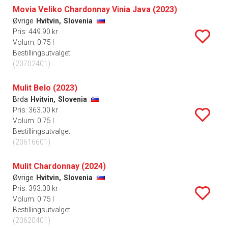
Movia Veliko Chardonnay Vinia Java (2023)
Øvrige
Hvitvin,
Slovenia
Pris: 449.90 kr
Volum: 0.75 l
Bestillingsutvalget
(20702401)
Mulit Belo (2023)
Brda
Hvitvin,
Slovenia
Pris: 363.00 kr
Volum: 0.75 l
Bestillingsutvalget
(20616601)
Mulit Chardonnay (2024)
Øvrige
Hvitvin,
Slovenia
Pris: 393.00 kr
Volum: 0.75 l
Bestillingsutvalget
(20620401)