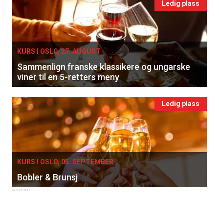
Ledig plass
KURS I OSLO, 27. AUGUST
Sammenlign franske klassikere og ungarske
viner til en 5-retters meny
Ledig plass
KURS I OSLO, 05. SEPTEMBER
Bobler & Brunsj