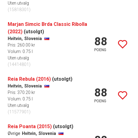
Uten utvalg
(15818301)
Marjan Simcic Brda Classic Ribolla
(2022)
(utsolgt)
88
Hvitvin,
Slovenia
Pris: 260.00 kr
POENG
Volum: 0.75 l
Uten utvalg
(14414801)
Reia Rebula (2016)
(utsolgt)
Hvitvin,
Slovenia
88
Pris: 370.20 kr
Volum: 0.75 l
POENG
Uten utvalg
(11577901)
Reia Poanta (2015)
(utsolgt)
Øvrige
Hvitvin,
Slovenia