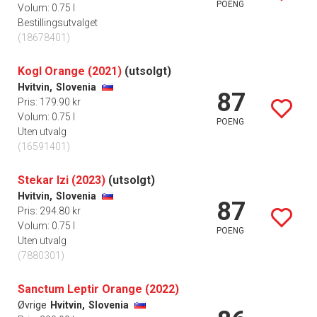
POENG
Volum: 0.75 l
Bestillingsutvalget
(18678401)
Kogl Orange (2021)
(utsolgt)
Hvitvin,
Slovenia
87
Pris: 179.90 kr
Volum: 0.75 l
POENG
Uten utvalg
(16591401)
Stekar Izi (2023)
(utsolgt)
Hvitvin,
Slovenia
87
Pris: 294.80 kr
Volum: 0.75 l
POENG
Uten utvalg
(7880301)
Sanctum Leptir Orange (2022)
Øvrige
Hvitvin,
Slovenia