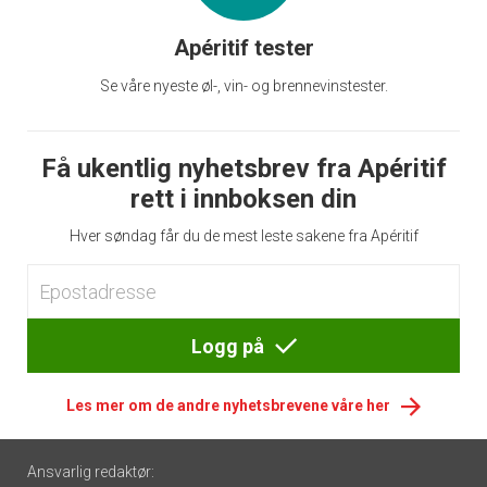
Apéritif tester
Se våre nyeste øl-, vin- og brennevinstester.
Få ukentlig nyhetsbrev fra Apéritif
rett i innboksen din
Hver søndag får du de mest leste sakene fra Apéritif
Logg på
Les mer om de andre nyhetsbrevene våre her
Footer
Ansvarlig redaktør: