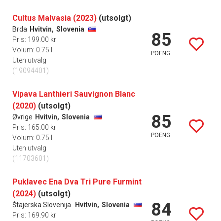
Cultus Malvasia (2023)
(utsolgt)
Brda
Hvitvin,
Slovenia
85
Pris: 199.00 kr
Volum: 0.75 l
POENG
Uten utvalg
(19094401)
Vipava Lanthieri Sauvignon Blanc
(2020)
(utsolgt)
85
Øvrige
Hvitvin,
Slovenia
Pris: 165.00 kr
POENG
Volum: 0.75 l
Uten utvalg
(11703601)
Puklavec Ena Dva Tri Pure Furmint
(2024)
(utsolgt)
84
Štajerska Slovenija
Hvitvin,
Slovenia
Pris: 169.90 kr