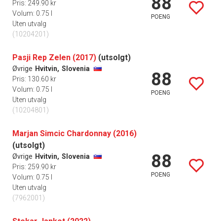
88
Pris: 249.90 kr
Volum: 0.75 l
POENG
Uten utvalg
(10204201)
Pasji Rep Zelen (2017)
(utsolgt)
Øvrige
Hvitvin,
Slovenia
88
Pris: 130.60 kr
Volum: 0.75 l
POENG
Uten utvalg
(10204801)
Marjan Simcic Chardonnay (2016)
(utsolgt)
88
Øvrige
Hvitvin,
Slovenia
Pris: 259.90 kr
POENG
Volum: 0.75 l
Uten utvalg
(7962001)