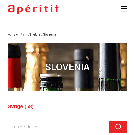
Pollisten
/
Vin
/
Hvitvin
/
Slovenia
SLOVENIA
Øvrige (68)