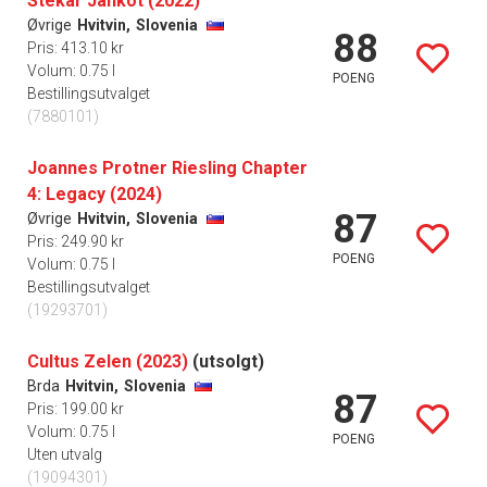
Stekar Jankot (2022)
Øvrige
Hvitvin,
Slovenia
88
Pris: 413.10 kr
Volum: 0.75 l
POENG
Bestillingsutvalget
(7880101)
Joannes Protner Riesling Chapter
4: Legacy (2024)
87
Øvrige
Hvitvin,
Slovenia
Pris: 249.90 kr
POENG
Volum: 0.75 l
Bestillingsutvalget
(19293701)
Cultus Zelen (2023)
(utsolgt)
Brda
Hvitvin,
Slovenia
87
Pris: 199.00 kr
Volum: 0.75 l
POENG
Uten utvalg
(19094301)