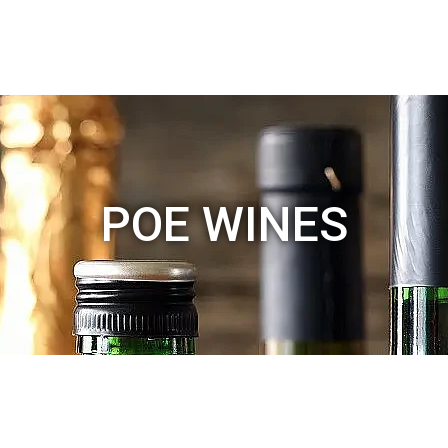
POE WINES