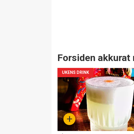
Forsiden akkurat 
UKENS DRINK
+