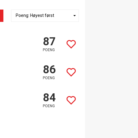
87
POENG
86
POENG
84
POENG