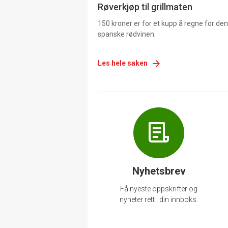
Røverkjøp til grillmaten
150 kroner er for et kupp å regne for de
spanske rødvinen.
Les hele saken
Nyhetsbrev
Få nyeste oppskrifter og
nyheter rett i din innboks.