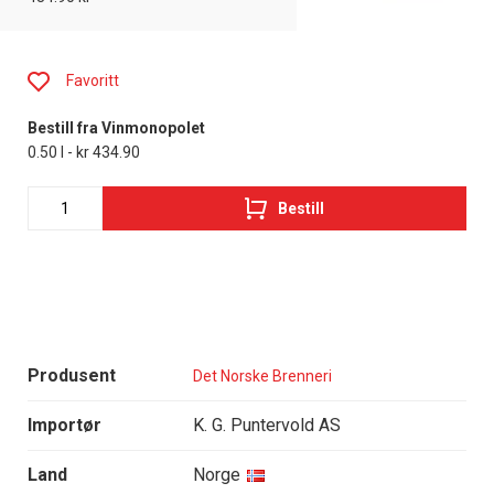
Favoritt
Bestill fra Vinmonopolet
0.50 l - kr 434.90
Bestill
Produsent
Det Norske Brenneri
Importør
K. G. Puntervold AS
Land
Norge