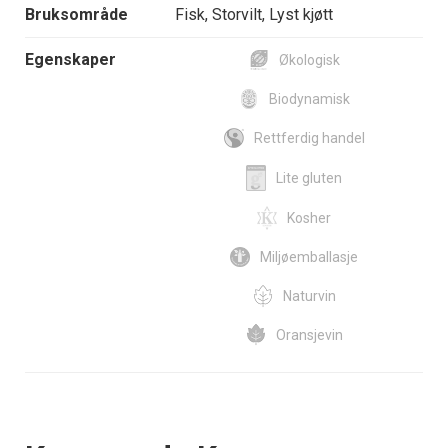
Bruksområde
Fisk, Storvilt, Lyst kjøtt
Egenskaper
Økologisk
Biodynamisk
Rettferdig handel
Lite gluten
Kosher
Miljøemballasje
Naturvin
Oransjevin