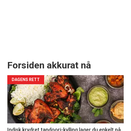
Forsiden akkurat nå
DAGENS RETT
Indisk krydret tandoori-kylling lager du enkelt på