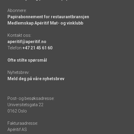
Abonnere:
Papirabonnement for restaurantbransjen
Medlemskap Apéritif Mat- og vinklubb
Kontakt oss:
aperitif@aperitif.no
Telefon
+47 21 45 61 60
Ofte stilte spørsmål
Nyhetsbrev:
Meld deg på våre nyhetsbrev
Post- og besøksadresse:
Universitetsgata 22
0162 Oslo
Fakturaadresse:
Apéritif AS