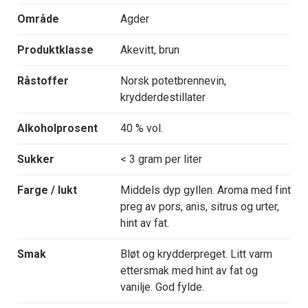
Område
Agder
Produktklasse
Akevitt, brun
Råstoffer
Norsk potetbrennevin,
krydderdestillater
Alkoholprosent
40 % vol.
Sukker
< 3 gram per liter
Farge / lukt
Middels dyp gyllen. Aroma med fint
preg av pors, anis, sitrus og urter,
hint av fat.
Smak
Bløt og krydderpreget. Litt varm
ettersmak med hint av fat og
vanilje. God fylde.