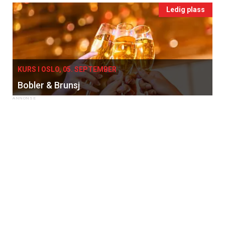
Ledig plass
KURS I OSLO, 05. SEPTEMBER
Bobler & Brunsj