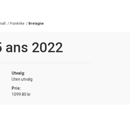
malt
/
Frankrike
/
Bretagne
5 ans 2022
Utvalg:
Uten utvalg
Pris:
1099.80 kr