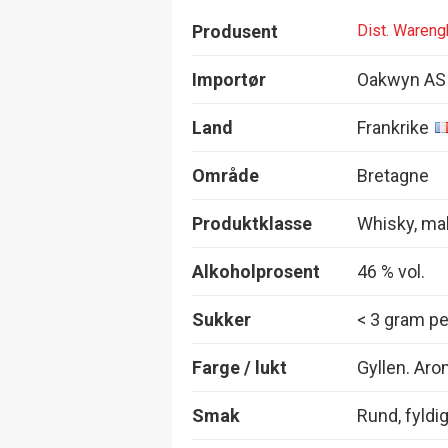
Produsent
Dist. Waren
Importør
Oakwyn AS
Land
Frankrike
Område
Bretagne
Produktklasse
Whisky, mal
Alkoholprosent
46 % vol.
Sukker
< 3 gram per
Farge / lukt
Gyllen. Arom
Smak
Rund, fyldig