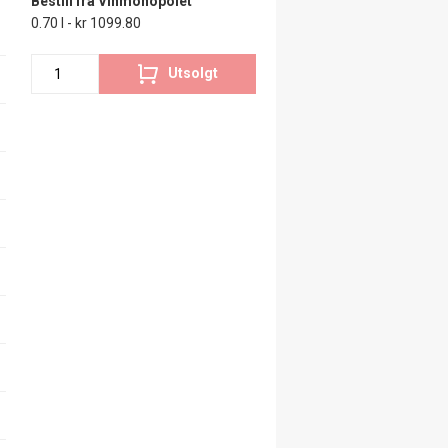
Bestill fra Vinmonopolet
0.70 l - kr 1099.80
Utsolgt