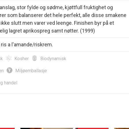
nslag, stor fylde og sødme, kjøttfull fruktighet og
rer som balanserer det hele perfekt, alle disse smakene
 ikke slutt men varer ved leenge. Finishen byr på et
elig lagret aprikospreg samt nøtter. (1999)
 ris a l'amande/riskrem.
sk
Kosher
Biodynamisk
en
Miljøemballasje
ig handel