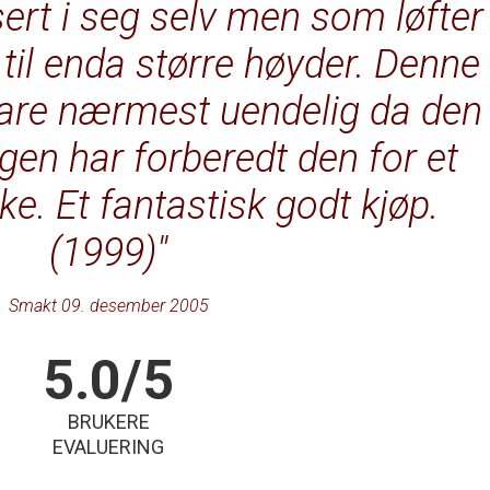
ert i seg selv men som løfter
 til enda større høyder. Denne
pare nærmest uendelig da den
ngen har forberedt den for et
aske. Et fantastisk godt kjøp.
(1999)
Smakt 09. desember 2005
5.0/5
BRUKERE
EVALUERING