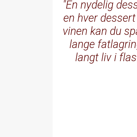
En nydelig dess
en hver dessert
vinen kan du s
lange fatlagri
langt liv i fl