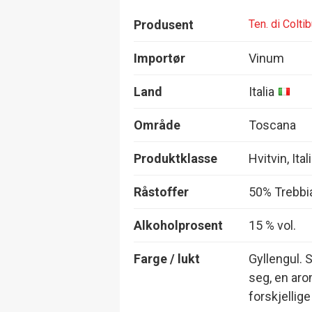
Produsent
Ten. di Colti
Importør
Vinum
Land
Italia
Område
Toscana
Produktklasse
Hvitvin, Ital
Råstoffer
50% Trebbi
Alkoholprosent
15 % vol.
Farge / lukt
Gyllengul. 
seg, en aro
forskjellige