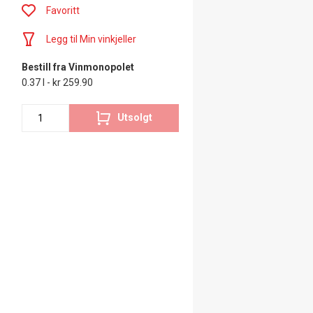
Favoritt
Legg til Min vinkjeller
Bestill fra Vinmonopolet
0.37 l - kr 259.90
Utsolgt