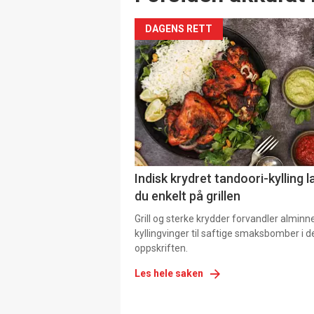
DAGENS RETT
Indisk krydret tandoori-kylling l
du enkelt på grillen
Grill og sterke krydder forvandler alminn
kyllingvinger til saftige smaksbomber i 
oppskriften.
Les hele saken