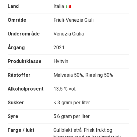
Land
Italia
Område
Friuli-Venezia Giuli
Underområde
Venezia Giulia
Årgang
2021
Produktklasse
Hvitvin
Råstoffer
Malvasia 50%, Riesling 50%
Alkoholprosent
13.5 % vol.
Sukker
< 3 gram per liter
Syre
5.6 gram per liter
Farge / lukt
Gul blekt strå. Frisk frukt og