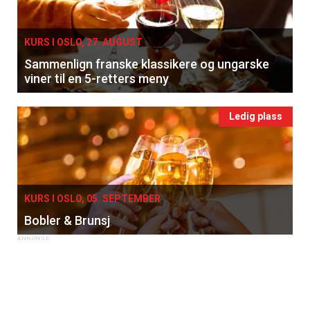
KURS I OSLO, 27. AUGUST
Sammenlign franske klassikere og ungarske
viner til en 5-retters meny
Ledig plass
KURS I OSLO, 05. SEPTEMBER
Bobler & Brunsj