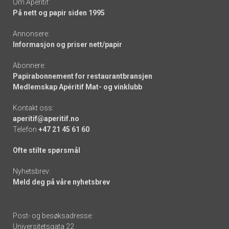
Om Apéritif:
På nett og papir siden 1995
Annonsere:
Informasjon og priser nett/papir
Abonnere:
Papirabonnement for restaurantbransjen
Medlemskap Apéritif Mat- og vinklubb
Kontakt oss:
aperitif@aperitif.no
Telefon
+47 21 45 61 60
Ofte stilte spørsmål
Nyhetsbrev:
Meld deg på våre nyhetsbrev
Post- og besøksadresse:
Universitetsgata 22