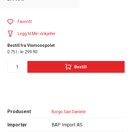
Favoritt
Legg til Min vinkjeller
Bestill fra Vinmonopolet
0.75 l - kr 299.90
Bestill
Produsent
Borgo San Daniele
Importør
BAP Import AS