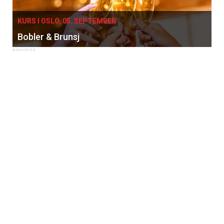
KURS I OSLO, 05. SEPTEMBER
Bobler & Brunsj