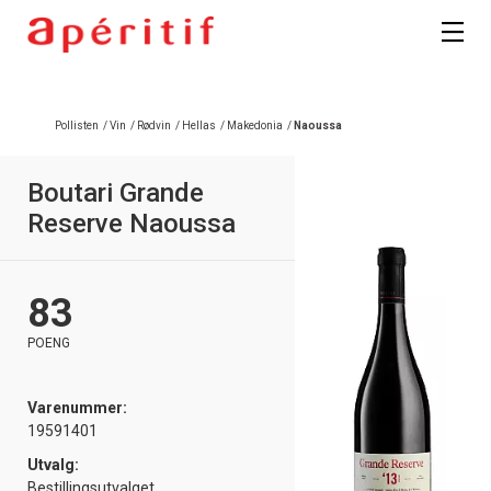
Pollisten
/
Vin
/
Rødvin
/
Hellas
/
Makedonia
/
Naoussa
Boutari Grande
Reserve Naoussa
83
POENG
Varenummer:
19591401
Utvalg:
Bestillingsutvalget