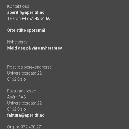
Kontakt oss:
aperitif@aperitif.no
Telefon
+47 21 45 61 60
Ofte stilte spørsmål
Nyhetsbrev:
Meld deg på våre nyhetsbrev
Post- og besøksadresse:
Universitetsgata 22
0162 Oslo
Fakturaadresse:
Apéritif AS
Universitetsgata 22
0162 Oslo
faktura@aperitif.no
Org. nr. 972 420 271