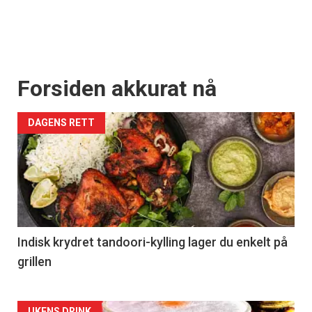
Forsiden akkurat nå
DAGENS RETT
Indisk krydret tandoori-kylling lager du enkelt på
grillen
UKENS DRINK