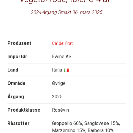
2024-årgang Smakt 06. mars 2025
Produsent
Ca' dei Frati
Importør
Ewine AS
Land
Italia
Område
Øvrige
Årgang
2025
Produktklasse
Rosévin
Råstoffer
Groppello 60%, Sangiovese 15%,
Marzemino 15%, Barbera 10%