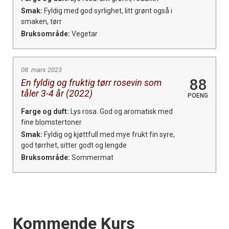
Smak:
Fyldig med god syrlighet, litt grønt også i
smaken, tørr
Bruksområde:
Vegetar
08. mars 2023
88
En fyldig og fruktig tørr rosevin som
tåler 3-4 år (2022)
POENG
Farge og duft:
Lys rosa. God og aromatisk med
fine blomstertoner
Smak:
Fyldig og kjøttfull med mye frukt fin syre,
god tørrhet, sitter godt og lengde
Bruksområde:
Sommermat
Events
Kommende Kurs