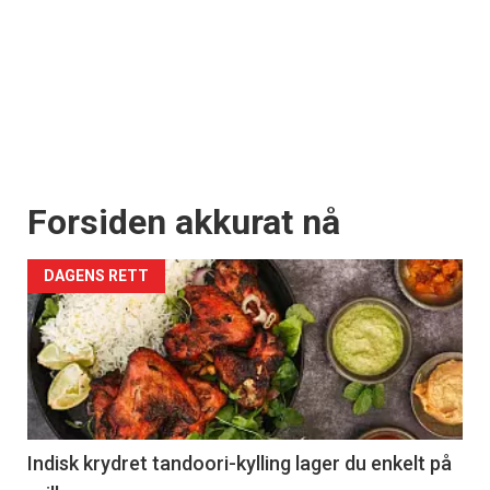
Forsiden akkurat nå
DAGENS RETT
Indisk krydret tandoori-kylling lager du enkelt på