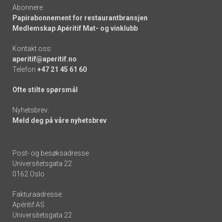
Abonnere:
Papirabonnement for restaurantbransjen
Medlemskap Apéritif Mat- og vinklubb
Kontakt oss:
aperitif@aperitif.no
Telefon
+47 21 45 61 60
Ofte stilte spørsmål
Nyhetsbrev:
Meld deg på våre nyhetsbrev
Post- og besøksadresse:
Universitetsgata 22
0162 Oslo
Fakturaadresse:
Apéritif AS
Universitetsgata 22