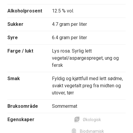
Alkoholprosent
12.5 % vol.
Sukker
4.7 gram per liter
Syre
6.4 gram per liter
Farge / lukt
Lys rosa. Syrlig lett
vegetal/aspargespreget, ung og
fersk
Smak
Fyldig og kjøttfull med lett sødme,
svakt vegetalt preg fra midten og
utover, tørr
Bruksområde
Sommermat
Egenskaper
Økologisk
Biodynamisk