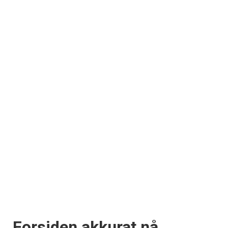
Forsiden akkurat nå