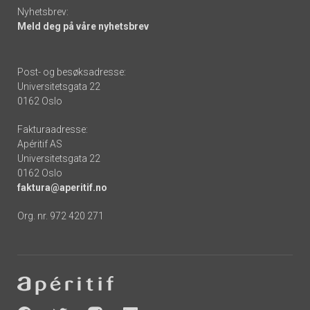
Nyhetsbrev:
Meld deg på våre nyhetsbrev
Post- og besøksadresse:
Universitetsgata 22
0162 Oslo
Fakturaadresse:
Apéritif AS
Universitetsgata 22
0162 Oslo
faktura@aperitif.no
Org. nr. 972 420 271
Footer
-