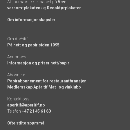
All journalistikk er basert på
Vær
varsom-plakaten
og
Redaktørplakaten
Om informasjonskapsler
Om Apéritif:
På nett og papir siden 1995
Annonsere:
Informasjon og priser nett/papir
Abonnere:
Papirabonnement for restaurantbransjen
Medlemskap Apéritif Mat- og vinklubb
Kontakt oss:
aperitif@aperitif.no
Telefon
+47 21 45 61 60
Ofte stilte spørsmål