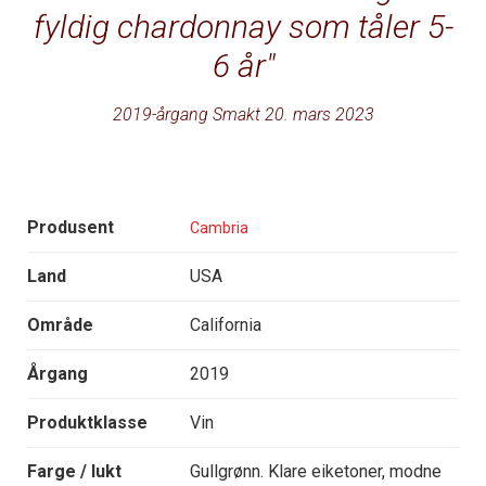
fyldig chardonnay som tåler 5-
6 år
2019-årgang Smakt 20. mars 2023
Produsent
Cambria
Land
USA
Område
California
Årgang
2019
Produktklasse
Vin
Farge / lukt
Gullgrønn. Klare eiketoner, modne