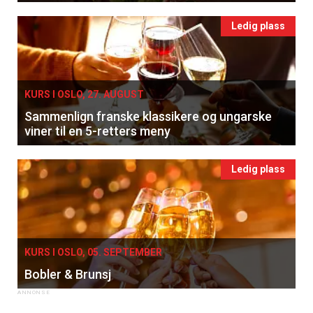
Ledig plass
KURS I OSLO, 27. AUGUST
Sammenlign franske klassikere og ungarske
viner til en 5-retters meny
Ledig plass
KURS I OSLO, 05. SEPTEMBER
Bobler & Brunsj