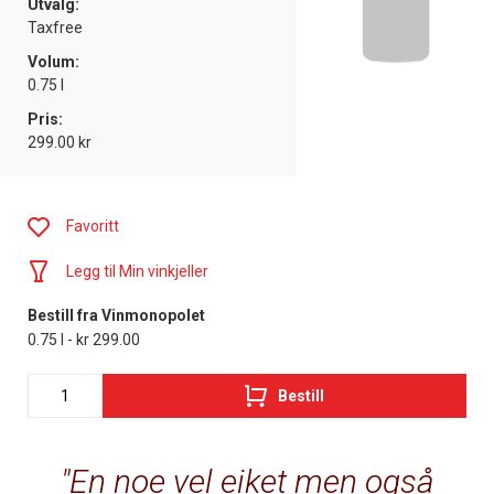
Utvalg:
Taxfree
Volum:
0.75 l
Pris:
299.00 kr
Favoritt
Legg til Min vinkjeller
Bestill fra Vinmonopolet
0.75 l - kr 299.00
Bestill
En noe vel eiket men også