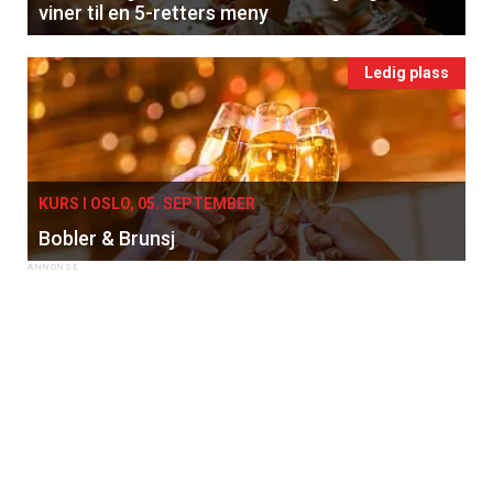
viner til en 5-retters meny
Ledig plass
KURS I OSLO, 05. SEPTEMBER
Bobler & Brunsj