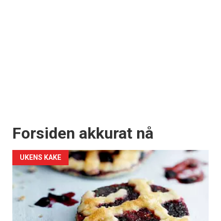
Forsiden akkurat nå
UKENS KAKE