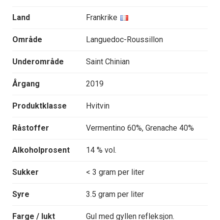
Land
Frankrike
Område
Languedoc-Roussillon
Underområde
Saint Chinian
Årgang
2019
Produktklasse
Hvitvin
Råstoffer
Vermentino 60%, Grenache 40%
Alkoholprosent
14 % vol.
Sukker
< 3 gram per liter
Syre
3.5 gram per liter
Farge / lukt
Gul med gyllen refleksjon.