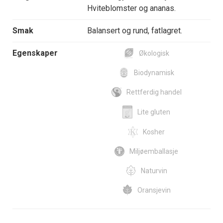
Hviteblomster og ananas.
Smak
Balansert og rund, fatlagret.
Egenskaper
Økologisk
Biodynamisk
Rettferdig handel
Lite gluten
Kosher
Miljøemballasje
Naturvin
Oransjevin