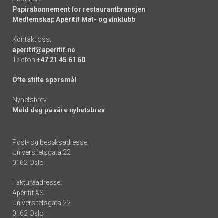
Papirabonnement for restaurantbransjen
Medlemskap Apéritif Mat- og vinklubb
Kontakt oss:
aperitif@aperitif.no
Telefon
+47 21 45 61 60
Ofte stilte spørsmål
Nyhetsbrev:
Meld deg på våre nyhetsbrev
Post- og besøksadresse:
Universitetsgata 22
0162 Oslo
Fakturaadresse:
Apéritif AS
Universitetsgata 22
0162 Oslo