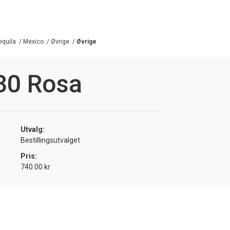
equila
/
Mexico
/
Øvrige
/
Øvrige
30 Rosa
Utvalg:
Bestillingsutvalget
Pris:
740.00 kr