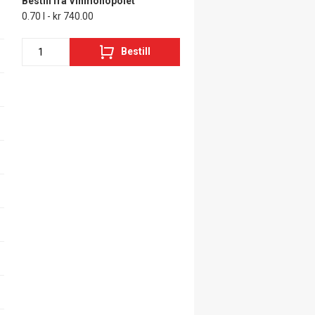
Bestill fra Vinmonopolet
0.70 l - kr 740.00
Bestill