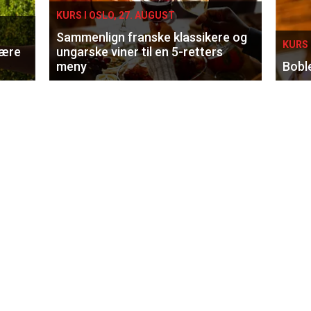
KURS I OSLO, 27. AUGUST
Sammenlign franske klassikere og
KURS 
lære
ungarske viner til en 5-retters
meny
Bobl