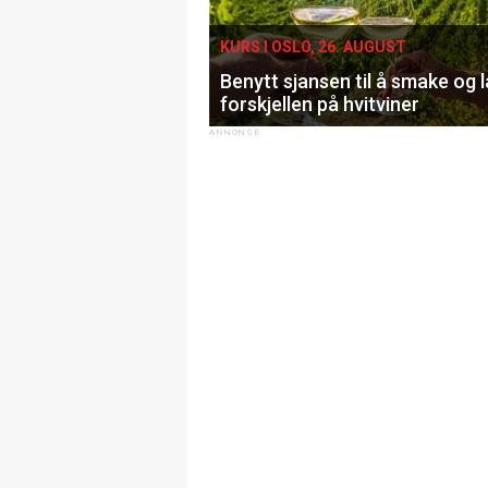
KURS I OSLO, 26. AUGUST
Benytt sjansen til å smake og 
forskjellen på hvitviner