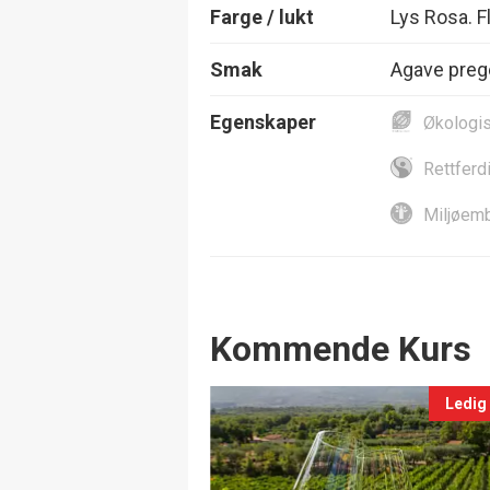
Farge / lukt
Lys Rosa. Fl
Smak
Agave prege
Egenskaper
Økologi
Rettferd
Miljøemb
Events
Kommende Kurs
Ledig