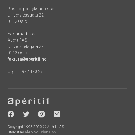
Post- og besøksadresse:
Universitetsgata 22
0162 Oslo
Fakturaadresse:
Apéritif AS
Universitetsgata 22
0162 Oslo
faktura@aperitif.no
Org. nr. 972 420 271
Footer
-
socials
Copyright 1995-2023 © Apéritif AS
Utviklet av
Ideo Solutions AS