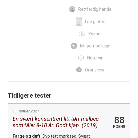
Rettferdig handel
Lite gluten
Kosher
Miljøemballasje
Naturvin
Oransjevin
Tidligere tester
11. januar 2021
88
En svært konsentrert litt tørr malbec
som tåler 8-10 år. Godt kjøp. (2019)
POENG
Farge og duft:
Dyp tett mørk rød. Svært