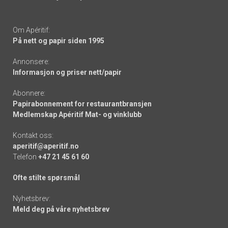
Om Apéritif:
På nett og papir siden 1995
Annonsere:
Informasjon og priser nett/papir
Abonnere:
Papirabonnement for restaurantbransjen
Medlemskap Apéritif Mat- og vinklubb
Kontakt oss:
aperitif@aperitif.no
Telefon
+47 21 45 61 60
Ofte stilte spørsmål
Nyhetsbrev:
Meld deg på våre nyhetsbrev