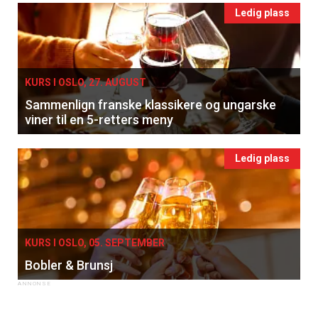
Ledig plass
KURS I OSLO, 27. AUGUST
Sammenlign franske klassikere og ungarske
viner til en 5-retters meny
Ledig plass
KURS I OSLO, 05. SEPTEMBER
Bobler & Brunsj