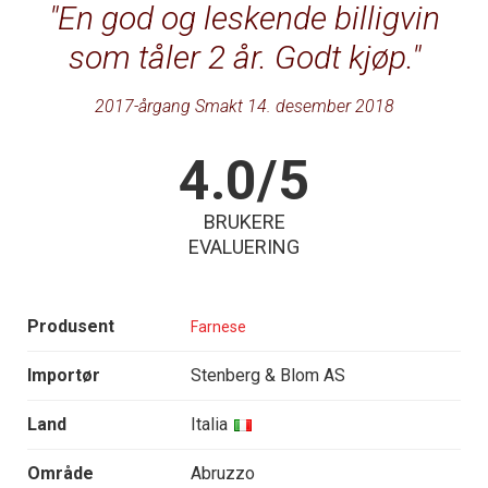
En god og leskende billigvin
som tåler 2 år. Godt kjøp.
2017-årgang Smakt 14. desember 2018
4.0/5
BRUKERE
EVALUERING
Produsent
Farnese
Importør
Stenberg & Blom AS
Land
Italia
Område
Abruzzo