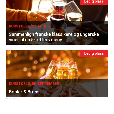
Ledig plass
KURS I OSLO, 27. AUGUST
Sammenlign franske klassikere og ungarske
viner til en 5-retters meny
Ledig plass
KURS I OSLO, 05. SEPTEMBER
Bobler & Brunsj