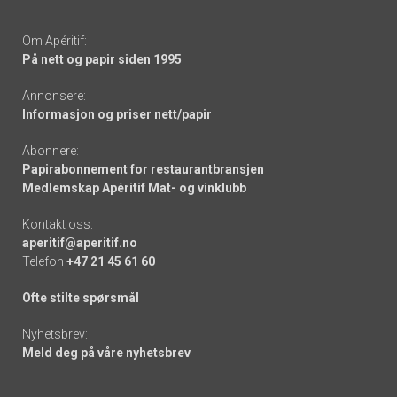
Om Apéritif:
På nett og papir siden 1995
Annonsere:
Informasjon og priser nett/papir
Abonnere:
Papirabonnement for restaurantbransjen
Medlemskap Apéritif Mat- og vinklubb
Kontakt oss:
aperitif@aperitif.no
Telefon
+47 21 45 61 60
Ofte stilte spørsmål
Nyhetsbrev:
Meld deg på våre nyhetsbrev