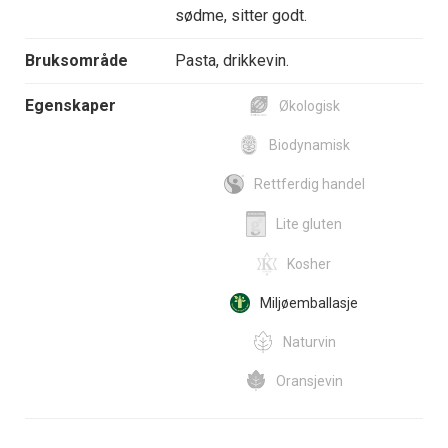
sødme, sitter godt.
Bruksområde
Pasta, drikkevin.
Egenskaper
Økologisk
Biodynamisk
Rettferdig handel
Lite gluten
Kosher
Miljøemballasje
Naturvin
Oransjevin