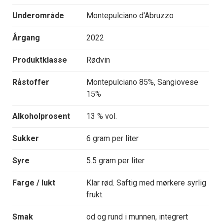
Underområde
Montepulciano d'Abruzzo
Årgang
2022
Produktklasse
Rødvin
Råstoffer
Montepulciano 85%, Sangiovese
15%
Alkoholprosent
13 % vol.
Sukker
6 gram per liter
Syre
5.5 gram per liter
Farge / lukt
Klar rød. Saftig med mørkere syrlig
frukt.
Smak
od og rund i munnen, integrert