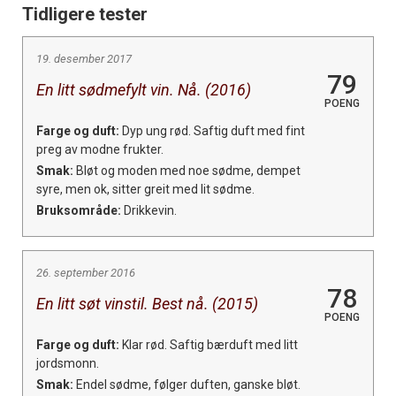
Tidligere tester
19. desember 2017
79
En litt sødmefylt vin. Nå. (2016)
POENG
Farge og duft:
Dyp ung rød. Saftig duft med fint
preg av modne frukter.
Smak:
Bløt og moden med noe sødme, dempet
syre, men ok, sitter greit med lit sødme.
Bruksområde:
Drikkevin.
26. september 2016
78
En litt søt vinstil. Best nå. (2015)
POENG
Farge og duft:
Klar rød. Saftig bærduft med litt
jordsmonn.
Smak:
Endel sødme, følger duften, ganske bløt.