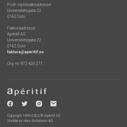
Post- og besøksadresse:
Universitetsgata 22
0162 Oslo
Fakturaadresse:
Apéritif AS
Universitetsgata 22
0162 Oslo
faktura@aperitif.no
Org. nr. 972 420 271
Footer
-
socials
Copyright 1995-2023 © Apéritif AS
Utviklet av
Ideo Solutions AS