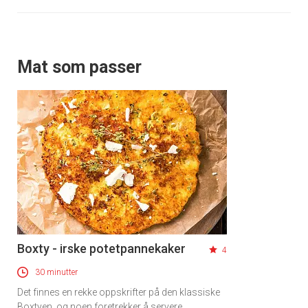
Mat som passer
Boxty - irske potetpannekaker
4
30 minutter
Det finnes en rekke oppskrifter på den klassiske
Boxtyen, og noen foretrekker å servere