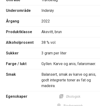
Underområde
Inderøy
Årgang
2022
Produktklasse
Akevitt, brun
Alkoholprosent
38 % vol.
Sukker
3 gram per liter
Farge / lukt
Gyllen. Karve og anis, fataromaer.
Smak
Balansert, smak av karve og anis,
godt integrerte toner av fat og
madeira.
Egenskaper
Økologisk
Biodynamisk