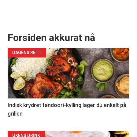
Forsiden akkurat nå
DAGENS RETT
Indisk krydret tandoori-kylling lager du enkelt på
grillen
UKENS DRINK