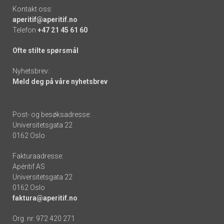
Kontakt oss:
aperitif@aperitif.no
Telefon
+47 21 45 61 60
Ofte stilte spørsmål
Nyhetsbrev:
Meld deg på våre nyhetsbrev
Post- og besøksadresse:
Universitetsgata 22
0162 Oslo
Fakturaadresse:
Apéritif AS
Universitetsgata 22
0162 Oslo
faktura@aperitif.no
Org. nr. 972 420 271