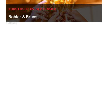
KURS I OSLO, 05. SEPTEMBER
Bobler & Brunsj