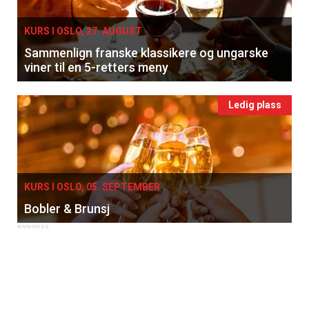
KURS I OSLO, 27. AUGUST
Sammenlign franske klassikere og ungarske
viner til en 5-retters meny
Ledig plass
KURS I OSLO, 05. SEPTEMBER
Bobler & Brunsj