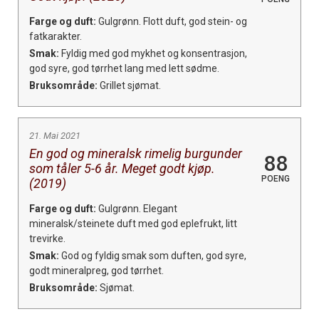
Farge og duft:
Gulgrønn. Flott duft, god stein- og
fatkarakter.
Smak:
Fyldig med god mykhet og konsentrasjon,
god syre, god tørrhet lang med lett sødme.
Bruksområde:
Grillet sjømat.
21. Mai 2021
En god og mineralsk rimelig burgunder
88
som tåler 5-6 år. Meget godt kjøp.
POENG
(2019)
Farge og duft:
Gulgrønn. Elegant
mineralsk/steinete duft med god eplefrukt, litt
trevirke.
Smak:
God og fyldig smak som duften, god syre,
godt mineralpreg, god tørrhet.
Bruksområde:
Sjømat.