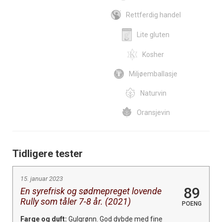
Rettferdig handel
Lite gluten
Kosher
Miljøemballasje
Naturvin
Oransjevin
Tidligere tester
15. januar 2023
89
En syrefrisk og sødmepreget lovende
Rully som tåler 7-8 år. (2021)
POENG
Farge og duft:
Gulgrønn. God dybde med fine