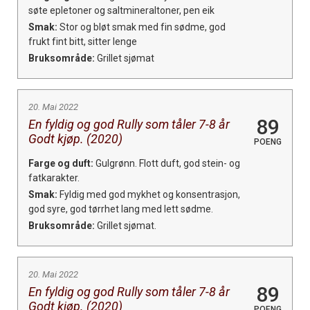
søte epletoner og saltmineraltoner, pen eik
Smak:
Stor og bløt smak med fin sødme, god
frukt fint bitt, sitter lenge
Bruksområde:
Grillet sjømat
20. Mai 2022
89
En fyldig og god Rully som tåler 7-8 år
Godt kjøp. (2020)
POENG
Farge og duft:
Gulgrønn. Flott duft, god stein- og
fatkarakter.
Smak:
Fyldig med god mykhet og konsentrasjon,
god syre, god tørrhet lang med lett sødme.
Bruksområde:
Grillet sjømat.
20. Mai 2022
89
En fyldig og god Rully som tåler 7-8 år
Godt kjøp. (2020)
POENG