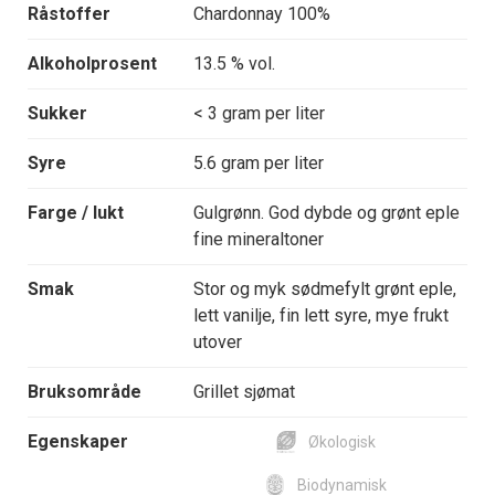
Råstoffer
Chardonnay 100%
Alkoholprosent
13.5 % vol.
Sukker
< 3 gram per liter
Syre
5.6 gram per liter
Farge / lukt
Gulgrønn. God dybde og grønt eple
fine mineraltoner
Smak
Stor og myk sødmefylt grønt eple,
lett vanilje, fin lett syre, mye frukt
utover
Bruksområde
Grillet sjømat
Egenskaper
Økologisk
Biodynamisk