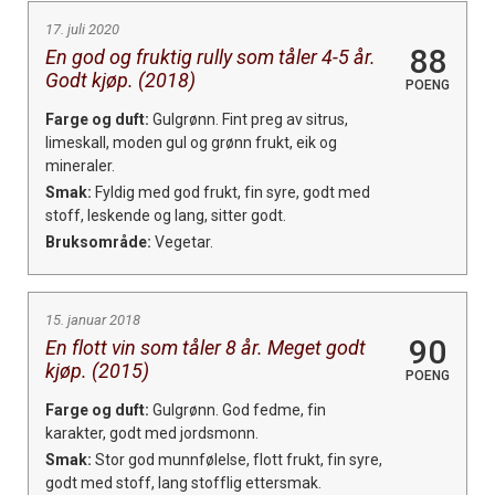
17. juli 2020
88
En god og fruktig rully som tåler 4-5 år.
Godt kjøp. (2018)
POENG
Farge og duft:
Gulgrønn. Fint preg av sitrus,
limeskall, moden gul og grønn frukt, eik og
mineraler.
Smak:
Fyldig med god frukt, fin syre, godt med
stoff, leskende og lang, sitter godt.
Bruksområde:
Vegetar.
15. januar 2018
90
En flott vin som tåler 8 år. Meget godt
kjøp. (2015)
POENG
Farge og duft:
Gulgrønn. God fedme, fin
karakter, godt med jordsmonn.
Smak:
Stor god munnfølelse, flott frukt, fin syre,
godt med stoff, lang stofflig ettersmak.