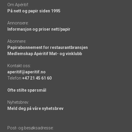
Om Apéritif:
På nett og papir siden 1995
Annonsere:
Informasjon og priser nett/papir
Abonnere:
Papirabonnement for restaurantbransjen
Medlemskap Apéritif Mat- og vinklubb
Kontakt oss:
aperitif@aperitif.no
Telefon
+47 21 45 61 60
Ofte stilte spørsmål
Nyhetsbrev:
Meld deg på våre nyhetsbrev
Post- og besøksadresse: