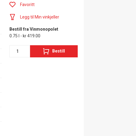
Favoritt
Legg til Min vinkjeller
Bestill fra Vinmonopolet
0.75 l - kr 419.00
Bestill