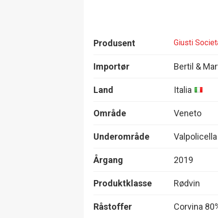
Produsent
Giusti Societ
Importør
Bertil & Ma
Land
Italia
Område
Veneto
Underområde
Valpolicell
Årgang
2019
Produktklasse
Rødvin
Råstoffer
Corvina 80%