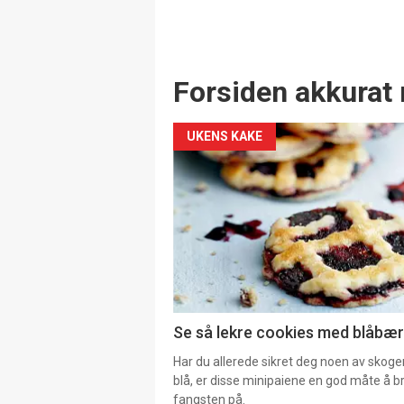
Forsiden akkurat 
UKENS KAKE
Se så lekre cookies med blåbær 
Har du allerede sikret deg noen av skoge
blå, er disse minipaiene en god måte å b
fangsten på.